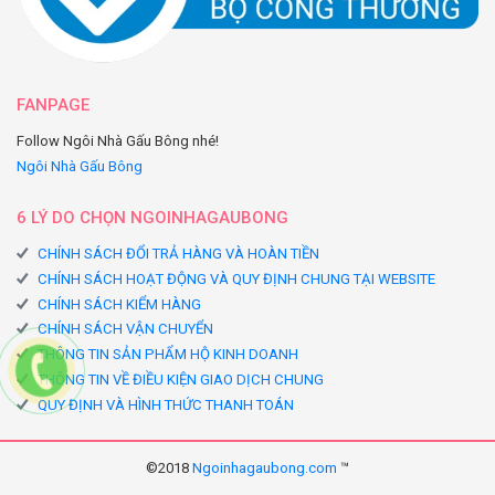
FANPAGE
Follow Ngôi Nhà Gấu Bông nhé!
Ngôi Nhà Gấu Bông
6 LÝ DO CHỌN NGOINHAGAUBONG
CHÍNH SÁCH ĐỔI TRẢ HÀNG VÀ HOÀN TIỀN
CHÍNH SÁCH HOẠT ĐỘNG VÀ QUY ĐỊNH CHUNG TẠI WEBSITE
CHÍNH SÁCH KIỂM HÀNG
CHÍNH SÁCH VẬN CHUYỂN
THÔNG TIN SẢN PHẨM HỘ KINH DOANH
THÔNG TIN VỀ ĐIỀU KIỆN GIAO DỊCH CHUNG
QUY ĐỊNH VÀ HÌNH THỨC THANH TOÁN
©2018
Ngoinhagaubong.com
™