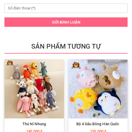
GỬI BÌNH LUẬN
SẢN PHẨM TƯƠNG TỰ
Thú Nỉ Nhung
Bộ 4 Gấu Bông Hàn Quốc
140.000
130.000
₫
₫