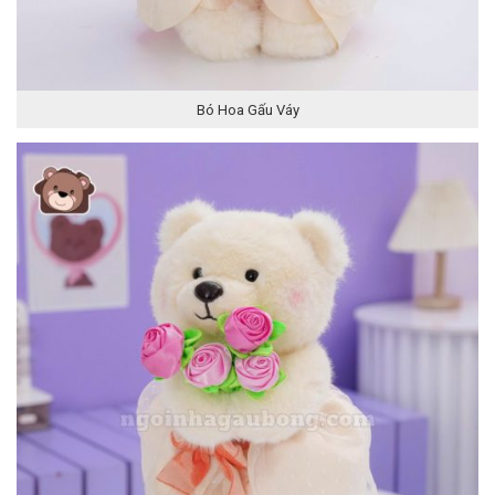
Bó Hoa Gấu Váy