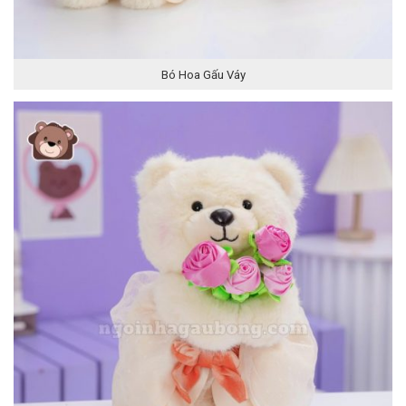
Bó Hoa Gấu Váy