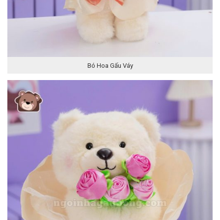
Bó Hoa Gấu Váy