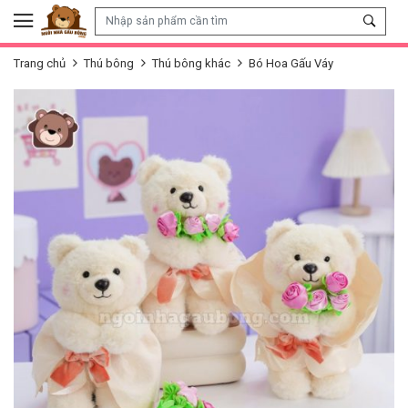
Skip to content
Trang chủ
Thú bông
Thú bông khác
Bó Hoa Gấu Váy