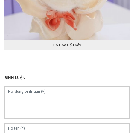
Bó Hoa Gấu Váy
BÌNH LUẬN