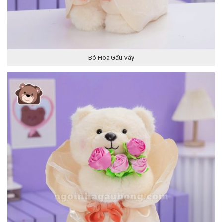
Bó Hoa Gấu Váy