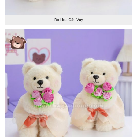
Bó Hoa Gấu Váy