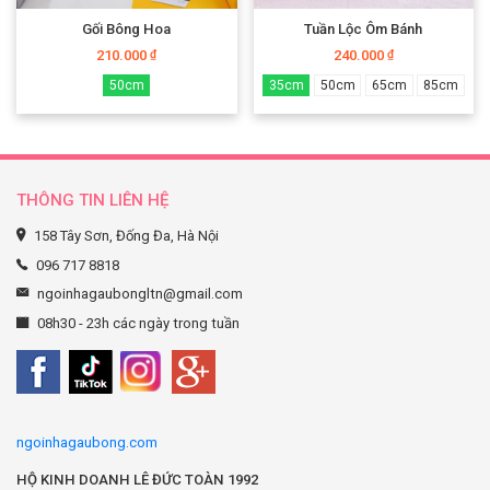
Gối Bông Hoa
Tuần Lộc Ôm Bánh
210.000
240.000
₫
₫
50cm
35cm
50cm
65cm
85cm
THÔNG TIN LIÊN HỆ
158 Tây Sơn, Đống Đa, Hà Nội
096 717 8818
ngoinhagaubongltn@gmail.com
08h30 - 23h các ngày trong tuần
ngoinhagaubong.com
HỘ KINH DOANH LÊ ĐỨC TOÀN 1992