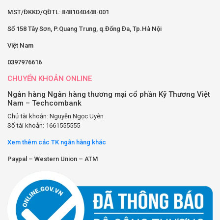
MST/ĐKKD/QĐTL: 8481040448-001
Số 158 Tây Sơn, P.Quang Trung, q.Đống Đa, Tp.Hà Nội
Việt Nam
0397976616
CHUYỂN KHOẢN ONLINE
Ngân hàng Ngân hàng thương mại cổ phần Kỹ Thương Việt
Nam – Techcombank
Chủ tài khoản: Nguyễn Ngọc Uyên
Số tài khoản: 1661555555
Xem thêm các TK ngân hàng khác
Paypal – Western Union – ATM