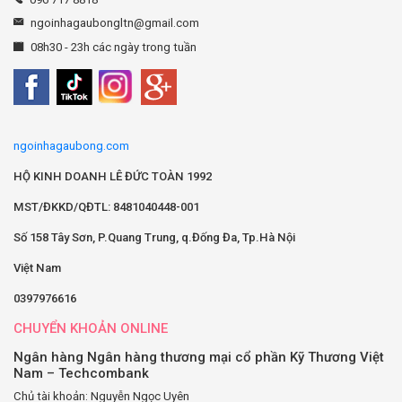
ngoinhagaubongltn@gmail.com
08h30 - 23h các ngày trong tuần
ngoinhagaubong.com
HỘ KINH DOANH LÊ ĐỨC TOÀN 1992
MST/ĐKKD/QĐTL: 8481040448-001
Số 158 Tây Sơn, P.Quang Trung, q.Đống Đa, Tp.Hà Nội
Việt Nam
0397976616
CHUYỂN KHOẢN ONLINE
Ngân hàng Ngân hàng thương mại cổ phần Kỹ Thương Việt
Nam – Techcombank
Chủ tài khoản: Nguyễn Ngọc Uyên