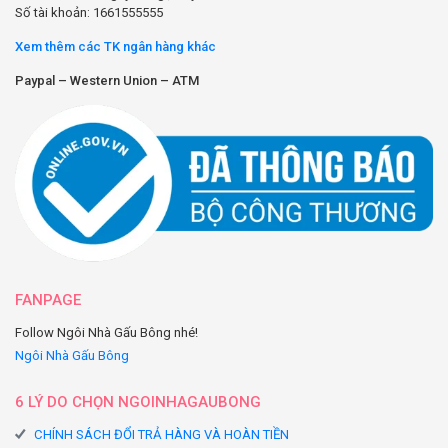
Số tài khoản: 1661555555
Xem thêm các TK ngân hàng khác
Paypal – Western Union – ATM
FANPAGE
Follow Ngôi Nhà Gấu Bông nhé!
Ngôi Nhà Gấu Bông
6 LÝ DO CHỌN NGOINHAGAUBONG
CHÍNH SÁCH ĐỔI TRẢ HÀNG VÀ HOÀN TIỀN