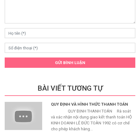
GỬI BÌNH LUẬN
BÀI VIẾT TƯƠNG TỰ
QUY ĐỊNH VÀ HÌNH THỨC THANH TOÁN
QUY ĐỊNH THANH TOÁN Rà soát
và xác nhận nội dung giao kết thanh toán HỘ
KINH DOANH LÊ ĐỨC TOÀN 1992 có cơ chế
cho phép khách hàng…