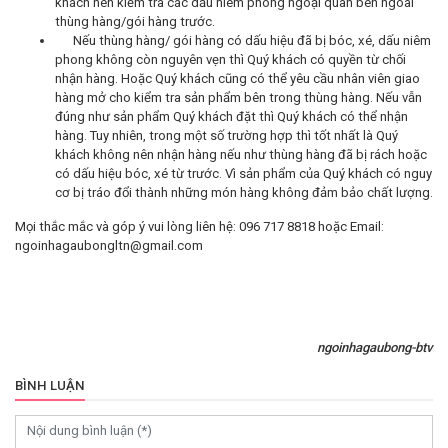
khách nên kiểm tra các dấu niêm phong ngoại quan bên ngoài
thùng hàng/gói hàng trước.
Nếu thùng hàng/ gói hàng có dấu hiệu đã bị bóc, xé, dấu niêm
phong không còn nguyên vẹn thì Quý khách có quyền từ chối
nhận hàng. Hoặc Quý khách cũng có thể yêu cầu nhân viên giao
hàng mở cho kiểm tra sản phẩm bên trong thùng hàng. Nếu vẫn
đúng như sản phẩm Quý khách đặt thì Quý khách có thể nhận
hàng. Tuy nhiên, trong một số trường hợp thì tốt nhất là Quý
khách không nên nhận hàng nếu như thùng hàng đã bị rách hoặc
có dấu hiệu bóc, xé từ trước. Vì sản phẩm của Quý khách có nguy
cơ bị tráo đổi thành những món hàng không đảm bảo chất lượng.
Mọi thắc mắc và góp ý vui lòng liên hệ: 096 717 8818 hoặc Email:
ngoinhagaubongltn@gmail.com
ngoinhagaubong-btv
BÌNH LUẬN