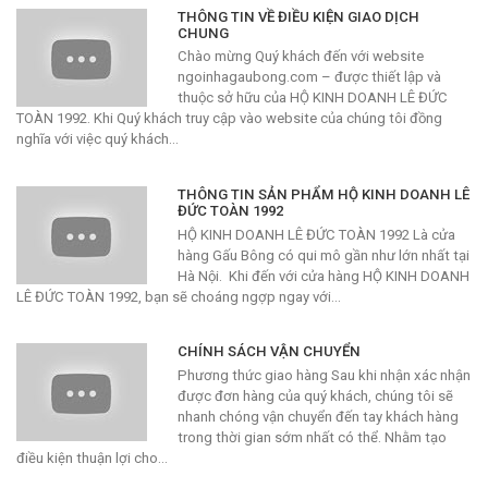
THÔNG TIN VỀ ĐIỀU KIỆN GIAO DỊCH
CHUNG
Chào mừng Quý khách đến với website
ngoinhagaubong.com – được thiết lập và
thuộc sở hữu của HỘ KINH DOANH LÊ ĐỨC
TOÀN 1992. Khi Quý khách truy cập vào website của chúng tôi đồng
nghĩa với việc quý khách…
THÔNG TIN SẢN PHẨM HỘ KINH DOANH LÊ
ĐỨC TOÀN 1992
HỘ KINH DOANH LÊ ĐỨC TOÀN 1992 Là cửa
hàng Gấu Bông có qui mô gần như lớn nhất tại
Hà Nội. Khi đến với cửa hàng HỘ KINH DOANH
LÊ ĐỨC TOÀN 1992, bạn sẽ choáng ngợp ngay với…
CHÍNH SÁCH VẬN CHUYỂN
Phương thức giao hàng Sau khi nhận xác nhận
được đơn hàng của quý khách, chúng tôi sẽ
nhanh chóng vận chuyển đến tay khách hàng
trong thời gian sớm nhất có thể. Nhằm tạo
điều kiện thuận lợi cho…