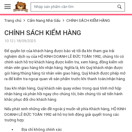
Skip to content
Trang chủ
Cẩm Nang Nhà Gấu
CHÍNH SÁCH KIỂM HÀNG
CHÍNH SÁCH KIỂM HÀNG
10:12 | 18/09/2025
Để quyền lợi của khách hàng được bảo vệ tối đa khi tham gia trải
nghiệm dịch vụ của HỘ KINH DOANH LÊ ĐỨC TOÀN 1992, chúng tôi có
chính sách hỗ trợ khách hàng được kiểm tra, xem hàng, đồng kiểm với
nhân viên giao hàng khi nhận hàng. Nghĩa là, khi Quý khách nhận được
gói hàng/thùng hàng từ nhân viên giao hàng, Quý khách được phép mở
ra để kiểm tra ngoại quan về sản phẩm trước khi thanh toán/nhận hàng.
Sau khi nhận hàng, Quý khách nên quay video trong quá trình mở hộp
nhận hàng và phản hồi ngay cho chúng tôi, bên chúng tôi sẽ tiến hành
khắc phục đổi cho khách hàng.
Nếu phát sinh những vấn đề ngoài ý muốn về phía Khách hàng, HỘ KINH
DOANH LÊ ĐỨC TOÀN 1992 sẽ hỗ trợ linh động giải quyết trong các
trường hợp:
Địa chỉ không chính xác