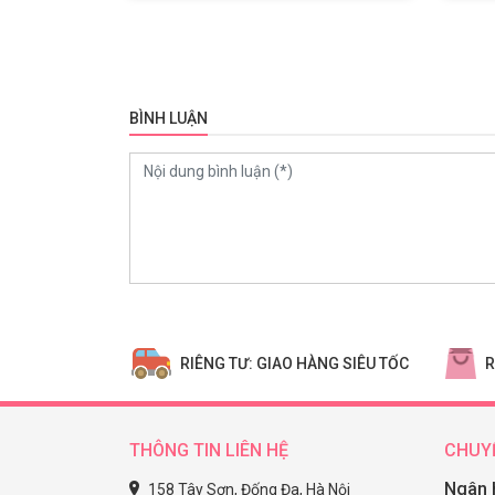
BÌNH LUẬN
0
RIÊNG TƯ: GIAO HÀNG SIÊU TỐC
R
THÔNG TIN LIÊN HỆ
CHUY
Ngân 
158 Tây Sơn, Đống Đa, Hà Nội