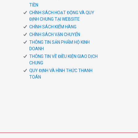
TIỀN
CHÍNH SÁCH HOẠT ĐỘNG VÀ QUY
ĐỊNH CHUNG TẠI WEBSITE
CHÍNH SÁCH KIỂM HÀNG
CHÍNH SÁCH VẬN CHUYỂN
THÔNG TIN SẢN PHẨM HỘ KINH
DOANH
THÔNG TIN VỀ ĐIỀU KIỆN GIAO DỊCH
CHUNG
QUY ĐỊNH VÀ HÌNH THỨC THANH
TOÁN