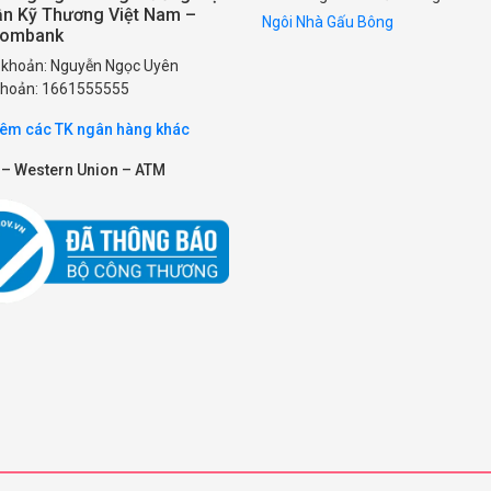
ần Kỹ Thương Việt Nam –
Ngôi Nhà Gấu Bông
combank
i khoản: Nguyễn Ngọc Uyên
 khoản: 1661555555
êm các TK ngân hàng khác
 – Western Union – ATM