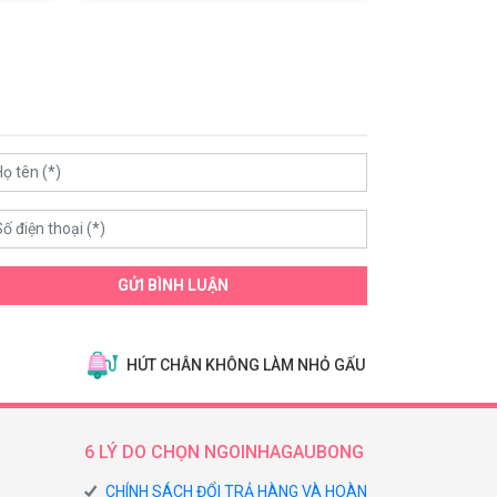
GỬI BÌNH LUẬN
HÚT CHÂN KHÔNG LÀM NHỎ GẤU
6 LÝ DO CHỌN NGOINHAGAUBONG
CHÍNH SÁCH ĐỔI TRẢ HÀNG VÀ HOÀN