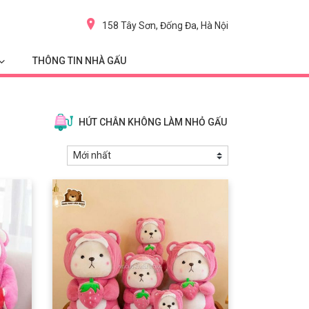
158 Tây Sơn, Đống Đa, Hà Nội
THÔNG TIN NHÀ GẤU
HÚT CHÂN KHÔNG LÀM NHỎ GẤU