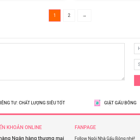
1
2
→
IÊNG TƯ: CHẤT LƯỢNG SIÊU TỐT
GIẶT GẤU BÔNG
ỂN KHOẢN ONLINE
FANPAGE
hàng Ngân hàng thương mại
Follow Ngôi Nhà Gấu Bông nhé!