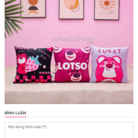
BÌNH LUẬN