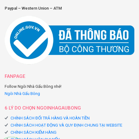
Paypal – Western Union – ATM
FANPAGE
Follow Ngôi Nhà Gấu Bông nhé!
Ngôi Nhà Gấu Bông
6 LÝ DO CHỌN NGOINHAGAUBONG
CHÍNH SÁCH ĐỔI TRẢ HÀNG VÀ HOÀN TIỀN
CHÍNH SÁCH HOẠT ĐỘNG VÀ QUY ĐỊNH CHUNG TẠI WEBSITE
CHÍNH SÁCH KIỂM HÀNG