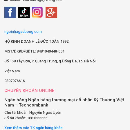
ngoinhagaubong.com
HỘ KINH DOANH LÊ ĐỨC TOÀN 1992
MST/ĐKKD/QĐTL: 8481040448-001
Số 158 Tây Sơn, P.Quang Trung, q.Đống Đa, Tp.Hà Nội
Việt Nam
0397976616
CHUYỂN KHOẢN ONLINE
Ngân hàng Ngân hàng thương mại cổ phần Kỹ Thương Việt
Nam – Techcombank
Chủ tài khoản: Nguyễn Ngọc Uyên
Số tài khoản: 1661555555
Xem thêm các TK ngân hàng khác