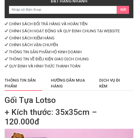
ĐẶT HÀNG NHANH
GỬI
CHÍNH SÁCH ĐỔI TRẢ HÀNG VÀ HOÀN TIỀN
CHÍNH SÁCH HOẠT ĐỘNG VÀ QUY ĐỊNH CHUNG TẠI WEBSITE
CHÍNH SÁCH KIỂM HÀNG
CHÍNH SÁCH VẬN CHUYỂN
THÔNG TIN SẢN PHẨM HỘ KINH DOANH
THÔNG TIN VỀ ĐIỀU KIỆN GIAO DỊCH CHUNG
QUY ĐỊNH VÀ HÌNH THỨC THANH TOÁN
THÔNG TIN SẢN
HƯỚNG DẪN MUA
DỊCH VỤ ĐI
PHẨM
HÀNG
KÈM
Gối Tựa Lotso
+ Kích thước: 35x35cm –
120.000đ