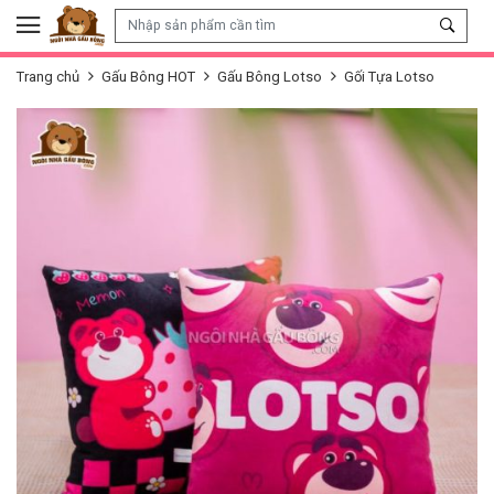
Skip to content
Trang chủ
Gấu Bông HOT
Gấu Bông Lotso
Gối Tựa Lotso