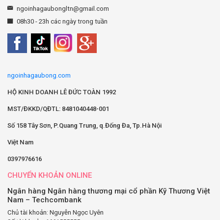
ngoinhagaubongltn@gmail.com
08h30 - 23h các ngày trong tuần
ngoinhagaubong.com
HỘ KINH DOANH LÊ ĐỨC TOÀN 1992
MST/ĐKKD/QĐTL: 8481040448-001
Số 158 Tây Sơn, P.Quang Trung, q.Đống Đa, Tp.Hà Nội
Việt Nam
0397976616
CHUYỂN KHOẢN ONLINE
Ngân hàng Ngân hàng thương mại cổ phần Kỹ Thương Việt
Nam – Techcombank
Chủ tài khoản: Nguyễn Ngọc Uyên