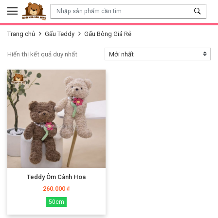
Skip to content
Trang chủ
Gấu Teddy
Gấu Bông Giá Rẻ
Hiển thị kết quả duy nhất
Teddy Ôm Cành Hoa
260.000
₫
50cm