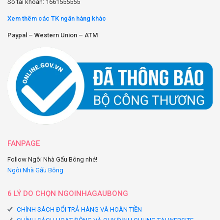
Số tài khoản: 1661555555
Xem thêm các TK ngân hàng khác
Paypal – Western Union – ATM
FANPAGE
Follow Ngôi Nhà Gấu Bông nhé!
Ngôi Nhà Gấu Bông
6 LÝ DO CHỌN NGOINHAGAUBONG
CHÍNH SÁCH ĐỔI TRẢ HÀNG VÀ HOÀN TIỀN