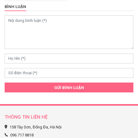
BÌNH LUẬN
0
GỬI BÌNH LUẬN
THÔNG TIN LIÊN HỆ
158 Tây Sơn, Đống Đa, Hà Nội
096 717 8818