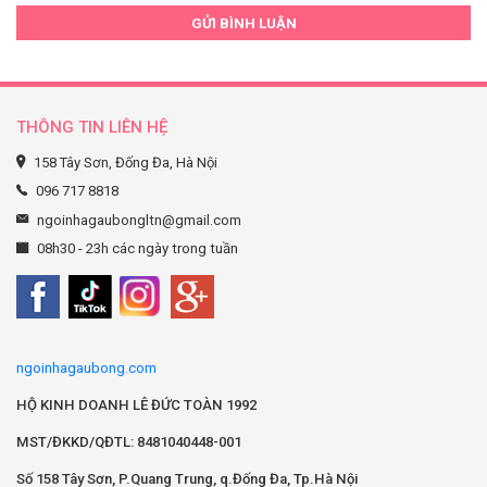
GỬI BÌNH LUẬN
THÔNG TIN LIÊN HỆ
158 Tây Sơn, Đống Đa, Hà Nội
096 717 8818
ngoinhagaubongltn@gmail.com
08h30 - 23h các ngày trong tuần
ngoinhagaubong.com
HỘ KINH DOANH LÊ ĐỨC TOÀN 1992
MST/ĐKKD/QĐTL: 8481040448-001
Số 158 Tây Sơn, P.Quang Trung, q.Đống Đa, Tp.Hà Nội