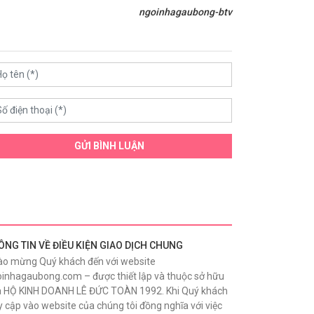
ngoinhagaubong-btv
GỬI BÌNH LUẬN
ÔNG TIN VỀ ĐIỀU KIỆN GIAO DỊCH CHUNG
o mừng Quý khách đến với website
inhagaubong.com – được thiết lập và thuộc sở hữu
 HỘ KINH DOANH LÊ ĐỨC TOÀN 1992. Khi Quý khách
y cập vào website của chúng tôi đồng nghĩa với việc