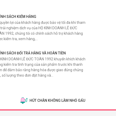
ÍNH SÁCH KIỂM HÀNG
quyền lợi của khách hàng được bảo vệ tối đa khi tham
 trải nghiệm dịch vụ của HỘ KINH DOANH LÊ ĐỨC
N 1992, chúng tôi có chính sách hỗ trợ khách hàng
c kiểm tra, xem hàng,…
ÍNH SÁCH ĐỔI TRẢ HÀNG VÀ HOÀN TIỀN
 KINH DOANH LÊ ĐỨC TOÀN 1992 khuyến khích khách
g kiểm tra tình trạng của sản phẩm trước khi thanh
n để đảm bảo rằng hàng hóa được giao đúng chủng
i, số lượng theo đơn đặt hàng và…
HÚT CHÂN KHÔNG LÀM NHỎ GẤU