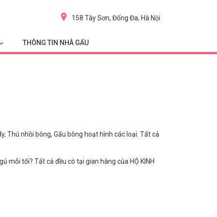
158 Tây Sơn, Đống Đa, Hà Nội
THÔNG TIN NHÀ GẤU
Thú nhồi bông, Gấu bông hoạt hình các loại. Tất cả
 mỗi tối? Tất cả đều có tại gian hàng của HỘ KINH