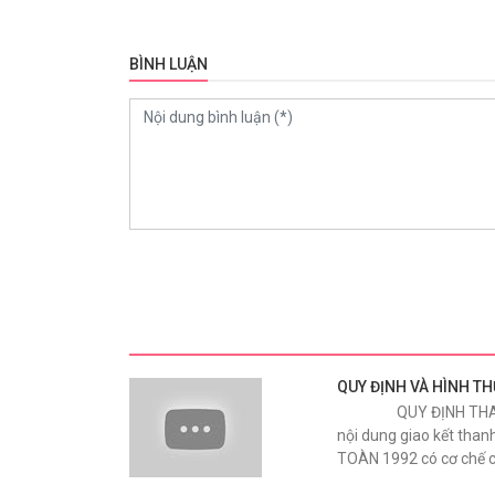
BÌNH LUẬN
QUY ĐỊNH VÀ HÌNH T
QUY ĐỊNH THANH T
nội dung giao kết tha
TOÀN 1992 có cơ chế 