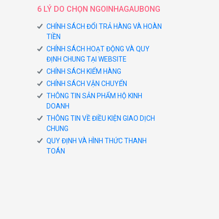
6 LÝ DO CHỌN NGOINHAGAUBONG
CHÍNH SÁCH ĐỔI TRẢ HÀNG VÀ HOÀN
TIỀN
CHÍNH SÁCH HOẠT ĐỘNG VÀ QUY
ĐỊNH CHUNG TẠI WEBSITE
CHÍNH SÁCH KIỂM HÀNG
CHÍNH SÁCH VẬN CHUYỂN
THÔNG TIN SẢN PHẨM HỘ KINH
DOANH
THÔNG TIN VỀ ĐIỀU KIỆN GIAO DỊCH
CHUNG
QUY ĐỊNH VÀ HÌNH THỨC THANH
TOÁN