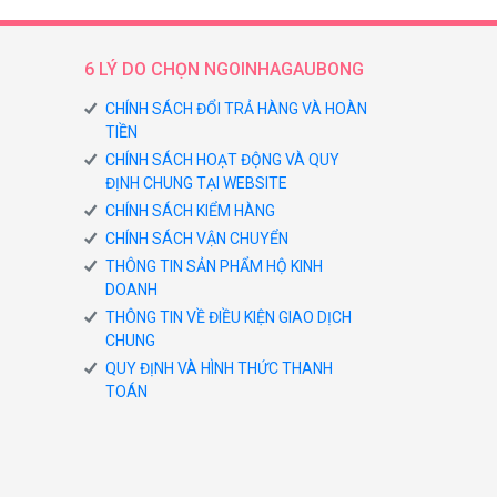
6 LÝ DO CHỌN NGOINHAGAUBONG
CHÍNH SÁCH ĐỔI TRẢ HÀNG VÀ HOÀN
TIỀN
CHÍNH SÁCH HOẠT ĐỘNG VÀ QUY
ĐỊNH CHUNG TẠI WEBSITE
CHÍNH SÁCH KIỂM HÀNG
CHÍNH SÁCH VẬN CHUYỂN
THÔNG TIN SẢN PHẨM HỘ KINH
DOANH
THÔNG TIN VỀ ĐIỀU KIỆN GIAO DỊCH
CHUNG
QUY ĐỊNH VÀ HÌNH THỨC THANH
TOÁN