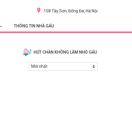
158 Tây Sơn, Đống Đa, Hà Nội
THÔNG TIN NHÀ GẤU
HÚT CHÂN KHÔNG LÀM NHỎ GẤU