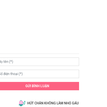
GỬI BÌNH LUẬN
HÚT CHÂN KHÔNG LÀM NHỎ GẤU