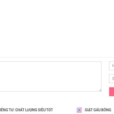
IÊNG TƯ: CHẤT LƯỢNG SIÊU TỐT
GIẶT GẤU BÔNG