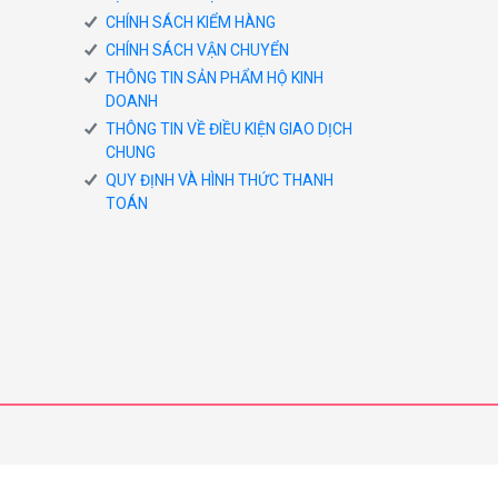
CHÍNH SÁCH KIỂM HÀNG
CHÍNH SÁCH VẬN CHUYỂN
THÔNG TIN SẢN PHẨM HỘ KINH
DOANH
THÔNG TIN VỀ ĐIỀU KIỆN GIAO DỊCH
CHUNG
QUY ĐỊNH VÀ HÌNH THỨC THANH
TOÁN