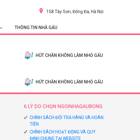
158 Tây Sơn, Đống Đa, Hà Nội
THÔNG TIN NHÀ GẤU
HÚT CHÂN KHÔNG LÀM NHỎ GẤU
HÚT CHÂN KHÔNG LÀM NHỎ GẤU
6 LÝ DO CHỌN NGOINHAGAUBONG
CHÍNH SÁCH ĐỔI TRẢ HÀNG VÀ HOÀN
TIỀN
CHÍNH SÁCH HOẠT ĐỘNG VÀ QUY
ĐỊNH CHUNG TẠI WEBSITE