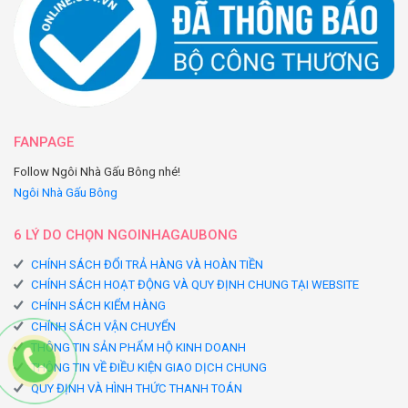
FANPAGE
Follow Ngôi Nhà Gấu Bông nhé!
Ngôi Nhà Gấu Bông
6 LÝ DO CHỌN NGOINHAGAUBONG
CHÍNH SÁCH ĐỔI TRẢ HÀNG VÀ HOÀN TIỀN
CHÍNH SÁCH HOẠT ĐỘNG VÀ QUY ĐỊNH CHUNG TẠI WEBSITE
CHÍNH SÁCH KIỂM HÀNG
CHÍNH SÁCH VẬN CHUYỂN
THÔNG TIN SẢN PHẨM HỘ KINH DOANH
THÔNG TIN VỀ ĐIỀU KIỆN GIAO DỊCH CHUNG
QUY ĐỊNH VÀ HÌNH THỨC THANH TOÁN