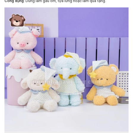
Công dụng:
Dùng làm gấu ôm, tựa lưng hoặc làm quà tặng.