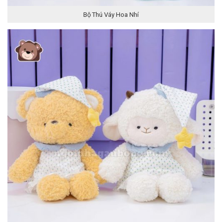
Bộ Thú Váy Hoa Nhí