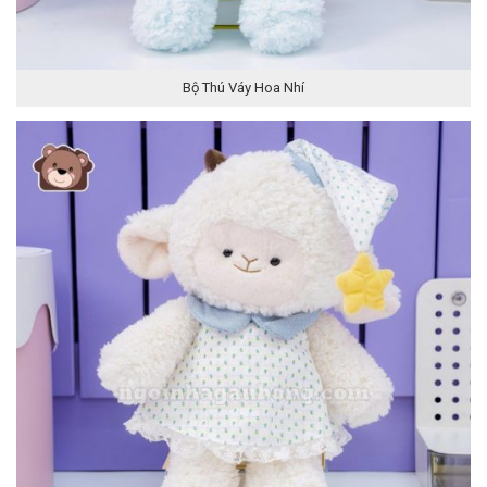
Bộ Thú Váy Hoa Nhí