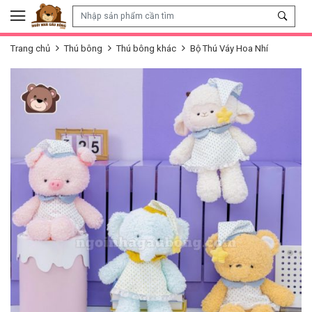
Skip to content
Trang chủ
Thú bông
Thú bông khác
Bộ Thú Váy Hoa Nhí