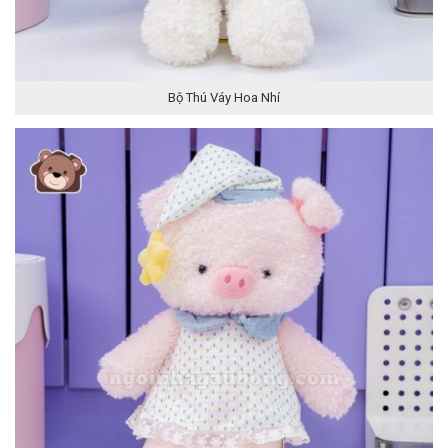
Bộ Thú Váy Hoa Nhí