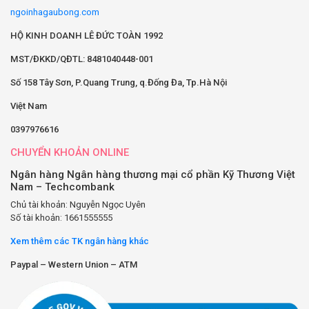
ngoinhagaubong.com
HỘ KINH DOANH LÊ ĐỨC TOÀN 1992
MST/ĐKKD/QĐTL: 8481040448-001
Số 158 Tây Sơn, P.Quang Trung, q.Đống Đa, Tp.Hà Nội
Việt Nam
0397976616
CHUYỂN KHOẢN ONLINE
Ngân hàng Ngân hàng thương mại cổ phần Kỹ Thương Việt
Nam – Techcombank
Chủ tài khoản: Nguyễn Ngọc Uyên
Số tài khoản: 1661555555
Xem thêm các TK ngân hàng khác
Paypal – Western Union – ATM