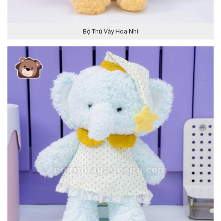
Bộ Thú Váy Hoa Nhí