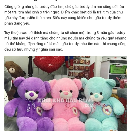
Cũng giống như gấu teddy đắp tim, chú gấu teddy tim ren cũng sở hữu
một trái tim nhỏ xinh ở trên ngực. Điểm khác biệt đó là trái tim của chú
gấu này được viền thêm ren. Điều này càng khiến cho gấu teddy thêm
phần đáng yêu.
Tùy thuộc vào sở thích mà chúng ta sẽ chọn một trong 3 mẫu gấu teddy
màu tím này để dành tặng cho những người mà chúng ta yêu quý. Nhưng
có thể khẳng định rằng dù là mẫu gấu teddy màu tím nào thì chúng cũng
đều sở hữu những ý nghĩa sâu sắc.