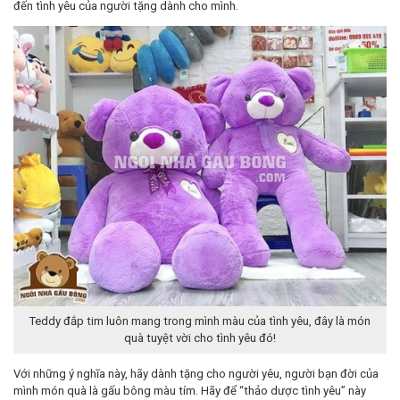
đến tình yêu của người tặng dành cho mình.
Teddy đắp tim luôn mang trong mình màu của tình yêu, đây là món
quà tuyệt vời cho tình yêu đó!
Với những ý nghĩa này, hãy dành tặng cho người yêu, người bạn đời của
mình món quà là gấu bông màu tím. Hãy để “thảo dược tình yêu” này