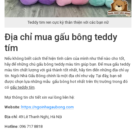
Teddy tim ren cực kỳ thân thiện với các bạn nữ
Địa chỉ mua gấu bông teddy
tím
Nếu không biết cách thể hiện tình cảm của mình như thế nào cho tốt,
hãy để những chú gấu bông teddy màu tím giúp bạn.
Để mua gấu teddy
màu tím chất lượng với giá thành tốt nhất, hãy tìm đến những địa chỉ uy
tín.
Ngôi Nhà Gấu Bông
chính là một địa chỉ như vậy. Tại đây, bạn sẽ
được chọn lựa những mẫu gấu bông hot nhất trên thị trường trong đó
có
gấu teddy tím
.
Mọi thông tin chi tiết xin vui lòng liên hệ:
Website:
https://ngoinhagaubong.com
Địa chỉ:
49 Lê Thanh Nghị, Hà Nội
Hotline:
096 717 8818