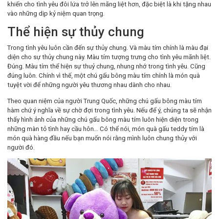
khiến cho tình yêu đôi lứa trở lên mãng liệt hơn, đặc biệt là khi tặng nhau
vào những dịp kỷ niệm quan trọng.
Thể hiện sự thủy chung
Trong tình yêu luôn cần đến sự thủy chung. Và màu tím chính là màu đại
diện cho sự thủy chung này. Màu tím tượng trưng cho tình yêu mãnh liệt.
Đúng. Màu tím thể hiện sự thuỷ chung, nhung nhớ trong tình yêu. Cũng
đúng luôn. Chính vì thế, một chú gấu bông màu tím chính là món quà
tuyệt vời để những người yêu thương nhau dành cho nhau.
Theo quan niệm của người Trung Quốc, những chú gấu bông màu tím
hàm chứ ý nghĩa về sự chờ đợi trong tình yêu. Nếu để ý, chúng ta sẽ nhận
thấy hình ảnh của những chú gấu bông màu tím luôn hiện diện trong
những màn tỏ tình hay cầu hôn… Có thể nói, món quà gấu teddy tím là
món quà hàng đầu nếu bạn muốn nói rằng mình luôn chung thủy với
người đó.