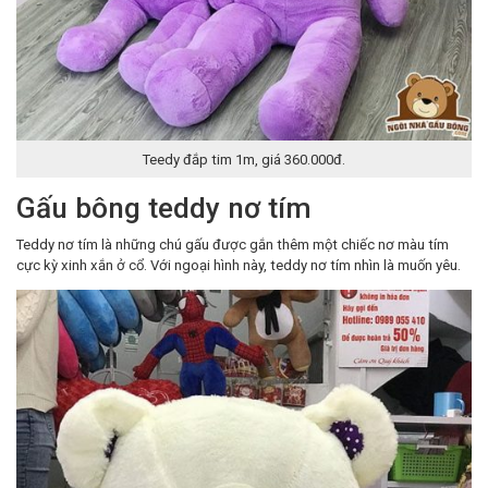
Teedy đắp tim 1m, giá 360.000đ.
Gấu bông teddy nơ tím
Teddy nơ tím là những chú gấu được gắn thêm một chiếc nơ màu tím
cực kỳ xinh xắn ở cổ. Với ngoại hình này, teddy nơ tím nhìn là muốn yêu.