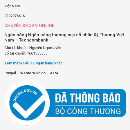
Việt Nam
0397976616
CHUYỂN KHOẢN ONLINE
Ngân hàng Ngân hàng thương mại cổ phần Kỹ Thương Việt
Nam – Techcombank
Chủ tài khoản: Nguyễn Ngọc Uyên
Số tài khoản: 1661555555
Xem thêm các TK ngân hàng khác
Paypal – Western Union – ATM