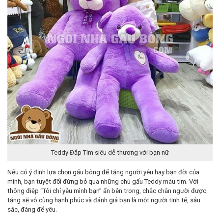
Teddy Đắp Tim siêu dễ thương với bạn nữ
Nếu có ý định lựa chọn gấu bông để tặng người yêu hay bạn đời của
mình, bạn tuyệt đối đừng bỏ qua những chú gấu Teddy màu tím. Với
thông điệp “Tôi chỉ yêu mình bạn” ẩn bên trong, chắc chắn người được
tặng sẽ vô cùng hạnh phúc và đánh giá bạn là một người tinh tế, sâu
sắc, đáng để yêu.