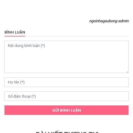
ngoinhagaubong-admin
BÌNH LUẬN
GỬI BÌNH LUẬN