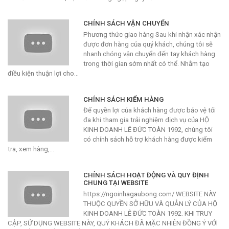
CHÍNH SÁCH VẬN CHUYỂN
Phương thức giao hàng Sau khi nhận xác nhận
được đơn hàng của quý khách, chúng tôi sẽ
nhanh chóng vận chuyển đến tay khách hàng
trong thời gian sớm nhất có thể. Nhằm tạo
điều kiện thuận lợi cho…
CHÍNH SÁCH KIỂM HÀNG
Để quyền lợi của khách hàng được bảo vệ tối
đa khi tham gia trải nghiệm dịch vụ của HỘ
KINH DOANH LÊ ĐỨC TOÀN 1992, chúng tôi
có chính sách hỗ trợ khách hàng được kiểm
tra, xem hàng,…
CHÍNH SÁCH HOẠT ĐỘNG VÀ QUY ĐỊNH
CHUNG TẠI WEBSITE
https://ngoinhagaubong.com/ WEBSITE NÀY
THUỘC QUYỀN SỞ HỮU VÀ QUẢN LÝ CỦA HỘ
KINH DOANH LÊ ĐỨC TOÀN 1992. KHI TRUY
CẬP, SỬ DỤNG WEBSITE NÀY, QUÝ KHÁCH ĐÃ MẶC NHIÊN ĐỒNG Ý VỚI