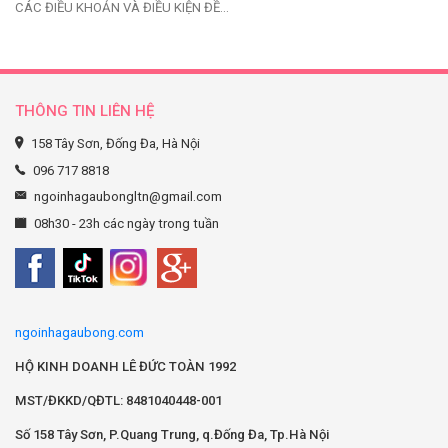
CÁC ĐIỀU KHOẢN VÀ ĐIỀU KIỆN ĐỀ…
THÔNG TIN LIÊN HỆ
158 Tây Sơn, Đống Đa, Hà Nội
096 717 8818
ngoinhagaubongltn@gmail.com
08h30 - 23h các ngày trong tuần
ngoinhagaubong.com
HỘ KINH DOANH LÊ ĐỨC TOÀN 1992
MST/ĐKKD/QĐTL: 8481040448-001
Số 158 Tây Sơn, P.Quang Trung, q.Đống Đa, Tp.Hà Nội