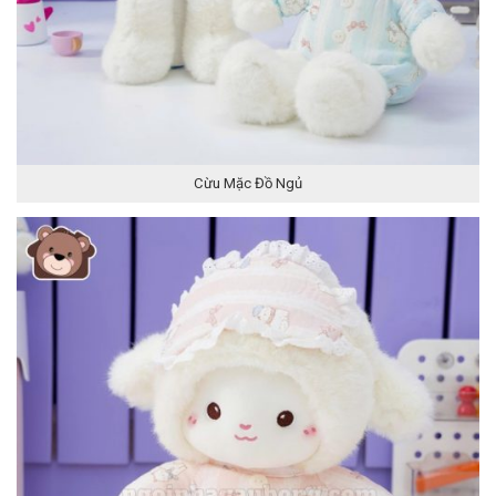
Cừu Mặc Đồ Ngủ