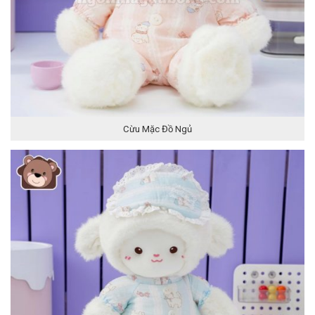
Cừu Mặc Đồ Ngủ