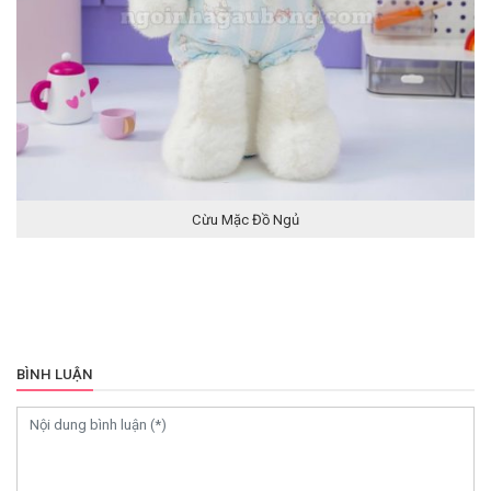
Cừu Mặc Đồ Ngủ
BÌNH LUẬN