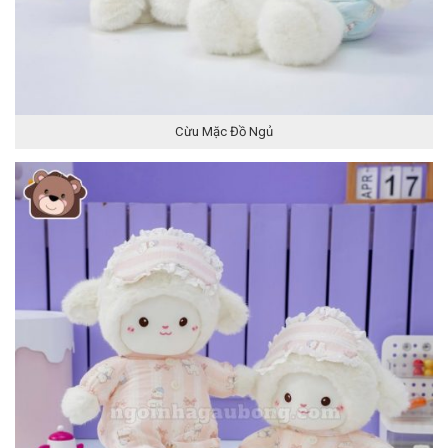
Cừu Mặc Đồ Ngủ