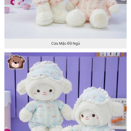
Cừu Mặc Đồ Ngủ