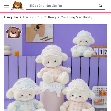
Skip to content
Trang chủ
Thú bông
Cừu Bông
Cừu Bông Mặc Đồ Ngủ