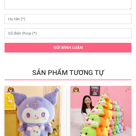
GỬI BÌNH LUẬN
SẢN PHẨM TƯƠNG TỰ