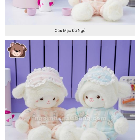
Cừu Mặc Đồ Ngủ