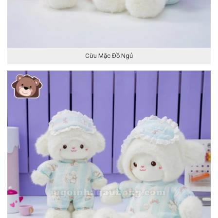
Cừu Mặc Đồ Ngủ