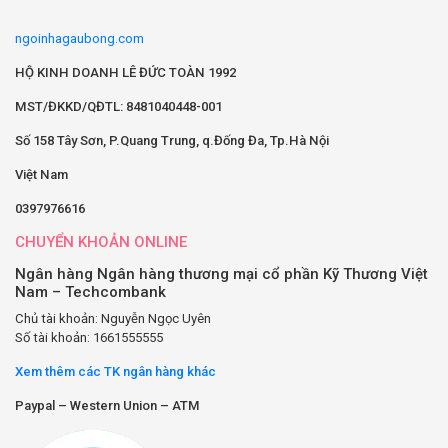
ngoinhagaubong.com
HỘ KINH DOANH LÊ ĐỨC TOÀN 1992
MST/ĐKKD/QĐTL: 8481040448-001
Số 158 Tây Sơn, P.Quang Trung, q.Đống Đa, Tp.Hà Nội
Việt Nam
0397976616
CHUYỂN KHOẢN ONLINE
Ngân hàng Ngân hàng thương mại cổ phần Kỹ Thương Việt
Nam – Techcombank
Chủ tài khoản: Nguyễn Ngọc Uyên
Số tài khoản: 1661555555
Xem thêm các TK ngân hàng khác
Paypal – Western Union – ATM