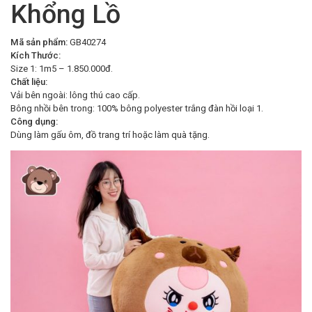
Khổng Lồ
Mã sản phẩm:
GB40274
Kích Thước:
Size 1: 1m5 – 1.850.000đ.
Chất liệu:
Vải bên ngoài: lông thú cao cấp.
Bông nhồi bên trong: 100% bông polyester trắng đàn hồi loại 1.
Công dụng:
Dùng làm gấu ôm, đồ trang trí hoặc làm quà tặng.