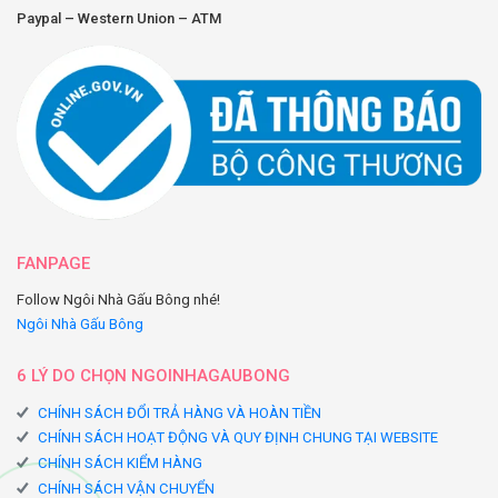
Paypal – Western Union – ATM
FANPAGE
Follow Ngôi Nhà Gấu Bông nhé!
Ngôi Nhà Gấu Bông
6 LÝ DO CHỌN NGOINHAGAUBONG
CHÍNH SÁCH ĐỔI TRẢ HÀNG VÀ HOÀN TIỀN
CHÍNH SÁCH HOẠT ĐỘNG VÀ QUY ĐỊNH CHUNG TẠI WEBSITE
CHÍNH SÁCH KIỂM HÀNG
CHÍNH SÁCH VẬN CHUYỂN