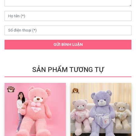
GỬI BÌNH LUẬN
SẢN PHẨM TƯƠNG TỰ