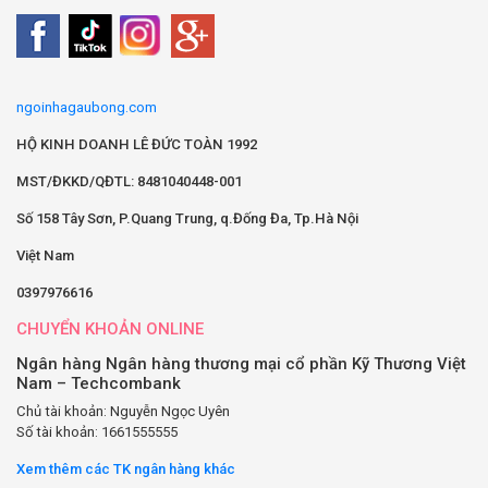
ngoinhagaubong.com
HỘ KINH DOANH LÊ ĐỨC TOÀN 1992
MST/ĐKKD/QĐTL: 8481040448-001
Số 158 Tây Sơn, P.Quang Trung, q.Đống Đa, Tp.Hà Nội
Việt Nam
0397976616
CHUYỂN KHOẢN ONLINE
Ngân hàng Ngân hàng thương mại cổ phần Kỹ Thương Việt
Nam – Techcombank
Chủ tài khoản: Nguyễn Ngọc Uyên
Số tài khoản: 1661555555
Xem thêm các TK ngân hàng khác