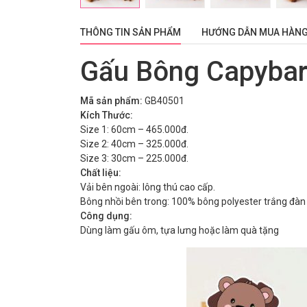
THÔNG TIN SẢN PHẨM
HƯỚNG DẪN MUA HÀN
Gấu Bông Capyba
Mã sản phẩm:
GB40501
Kích Thước:
Size 1: 60cm – 465.000đ.
Size 2: 40cm – 325.000đ.
Size 3: 30cm – 225.000đ.
Chất liệu:
Vải bên ngoài: lông thú cao cấp.
Bông nhồi bên trong: 100% bông polyester trắng đàn h
Công dụng:
Dùng làm gấu ôm, tựa lưng hoặc làm quà tặng