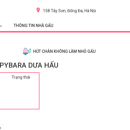
158 Tây Sơn, Đống Đa, Hà Nội
THÔNG TIN NHÀ GẤU
HÚT CHÂN KHÔNG LÀM NHỎ GẤU
APYBARA DƯA HẤU
Trạng thái
m