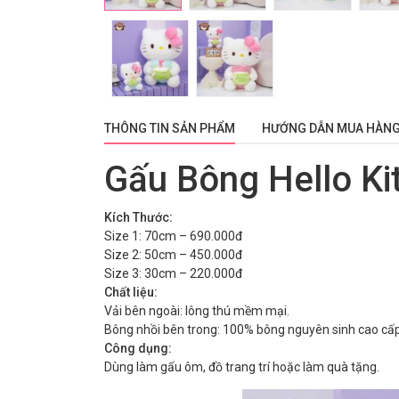
THÔNG TIN SẢN PHẨM
HƯỚNG DẪN MUA HÀN
Gấu Bông Hello Ki
Kích Thước:
Size 1: 70cm – 690.000đ
Size 2: 50cm – 450.000đ
Size 3: 30cm – 220.000đ
Chất liệu:
Vải bên ngoài: lông thú mềm mại.
Bông nhồi bên trong: 100% bông nguyên sinh cao cấp
Công dụng:
Dùng làm gấu ôm, đồ trang trí hoặc làm quà tặng.