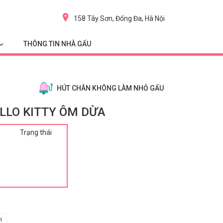
158 Tây Sơn, Đống Đa, Hà Nội
THÔNG TIN NHÀ GẤU
HÚT CHÂN KHÔNG LÀM NHỎ GẤU
LLO KITTY ÔM DỪA
Trạng thái
m