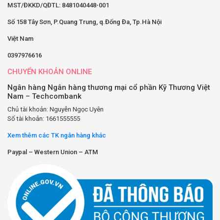
MST/ĐKKD/QĐTL: 8481040448-001
Số 158 Tây Sơn, P.Quang Trung, q.Đống Đa, Tp.Hà Nội
Việt Nam
0397976616
CHUYỂN KHOẢN ONLINE
Ngân hàng Ngân hàng thương mại cổ phần Kỹ Thương Việt
Nam – Techcombank
Chủ tài khoản: Nguyễn Ngọc Uyên
Số tài khoản: 1661555555
Xem thêm các TK ngân hàng khác
Paypal – Western Union – ATM