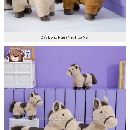
Gấu Bông Ngựa Yên Hoa Văn