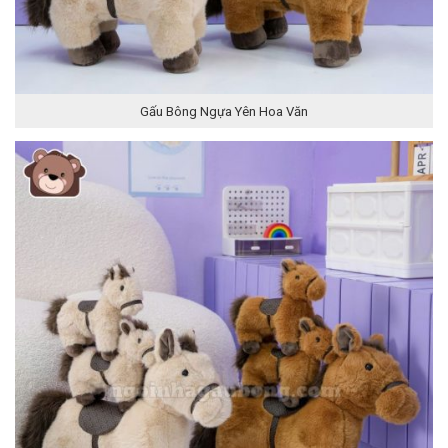
Gấu Bông Ngựa Yên Hoa Văn