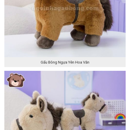
Gấu Bông Ngựa Yên Hoa Văn