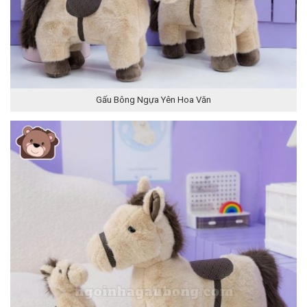
Gấu Bông Ngựa Yên Hoa Văn