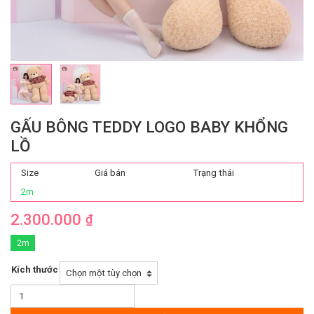
GẤU BÔNG TEDDY LOGO BABY KHỔNG
LỒ
Size
Giá bán
Trạng thái
2m
2.300.000
₫
2m
Kích thước
Gấu
Bông