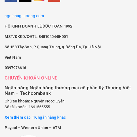
ngoinhagaubong.com
HỘ KINH DOANH LÊ ĐỨC TOÀN 1992
MST/ĐKKD/QĐTL: 8481040448-001
Số 158 Tây Sơn, P.Quang Trung, q.Đống Đa, Tp.Hà Nội
Việt Nam
0397976616
CHUYỂN KHOẢN ONLINE
Ngân hàng Ngân hàng thương mại cổ phần Kỹ Thương Việt
Nam – Techcombank
Chủ tài khoản: Nguyễn Ngọc Uyên
Số tài khoản: 1661555555
Xem thêm các TK ngân hàng khác
Paypal – Western Union – ATM