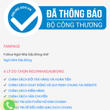
FANPAGE
Follow Ngôi Nhà Gấu Bông nhé!
Ngôi Nhà Gấu Bông
6 LÝ DO CHỌN NGOINHAGAUBONG
CHÍNH SÁCH ĐỔI TRẢ HÀNG VÀ HOÀN TIỀN
CHÍNH SÁCH HOẠT ĐỘNG VÀ QUY ĐỊNH CHUNG TẠI WEBSITE
CHÍNH SÁCH KIỂM HÀNG
CHÍNH SÁCH VẬN CHUYỂN
THÔNG TIN SẢN PHẨM HỘ KINH DOANH
THÔNG TIN VỀ ĐIỀU KIỆN GIAO DỊCH CHUNG