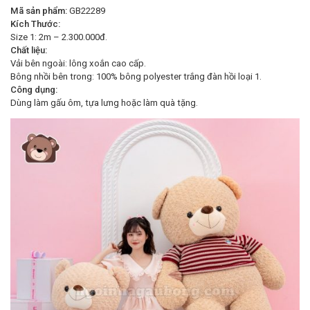
Mã sản phẩm:
GB22289
Kích Thước:
Size 1: 2m – 2.300.000đ.
Chất liệu:
Vải bên ngoài: lông xoắn cao cấp.
Bông nhồi bên trong: 100% bông polyester trắng đàn hồi loại 1.
Công dụng:
Dùng làm gấu ôm, tựa lưng hoặc làm quà tặng.