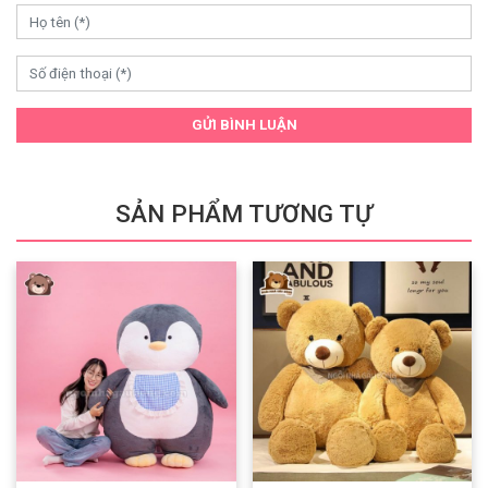
GỬI BÌNH LUẬN
SẢN PHẨM TƯƠNG TỰ