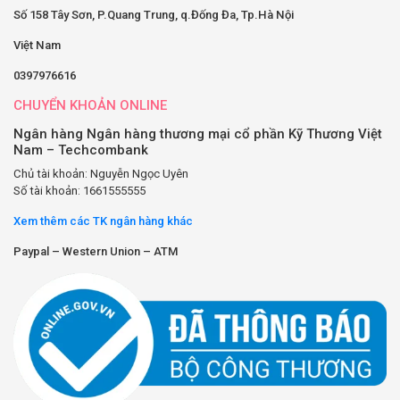
Số 158 Tây Sơn, P.Quang Trung, q.Đống Đa, Tp.Hà Nội
Việt Nam
0397976616
CHUYỂN KHOẢN ONLINE
Ngân hàng Ngân hàng thương mại cổ phần Kỹ Thương Việt
Nam – Techcombank
Chủ tài khoản: Nguyễn Ngọc Uyên
Số tài khoản: 1661555555
Xem thêm các TK ngân hàng khác
Paypal – Western Union – ATM