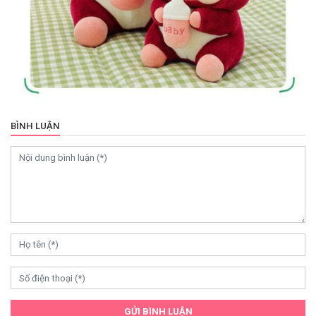
BÌNH LUẬN
GỬI BÌNH LUẬN