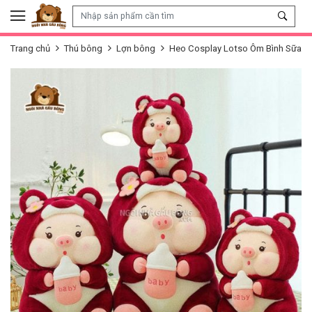
Skip to content
Trang chủ
Thú bông
Lợn bông
Heo Cosplay Lotso Ôm Bình Sữa