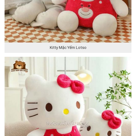
Kitty Mặc Yếm Lotso