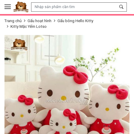
Skip to content
Trang chủ
Gấu hoạt hình
Gấu bông Hello Kitty
Kitty Mặc Yếm Lotso