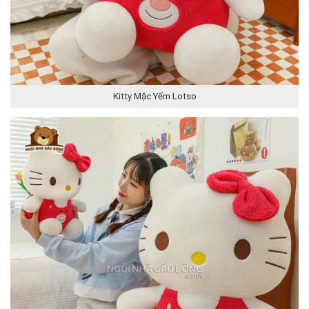
Kitty Mặc Yếm Lotso