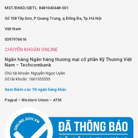
MST/ĐKKD/QĐTL: 8481040448-001
Số 158 Tây Sơn, P.Quang Trung, q.Đống Đa, Tp.Hà Nội
Việt Nam
0397976616
CHUYỂN KHOẢN ONLINE
Ngân hàng Ngân hàng thương mại cổ phần Kỹ Thương Việt
Nam – Techcombank
Chủ tài khoản: Nguyễn Ngọc Uyên
Số tài khoản: 1661555555
Xem thêm các TK ngân hàng khác
Paypal – Western Union – ATM