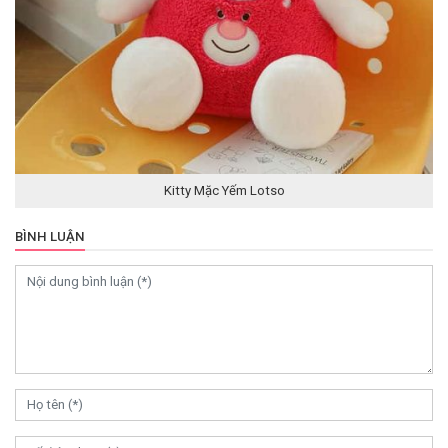
Kitty Mặc Yếm Lotso
BÌNH LUẬN