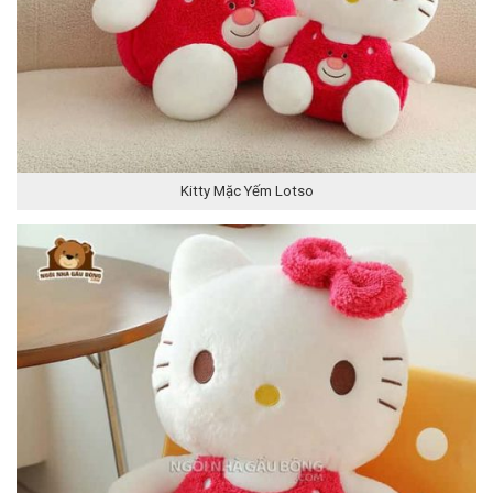
Kitty Mặc Yếm Lotso