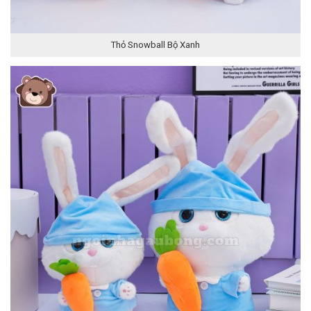
Thỏ Snowball Bộ Xanh