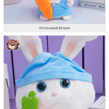
Thỏ Snowball Bộ Xanh