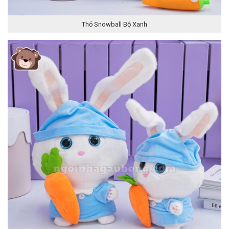
Thỏ Snowball Bộ Xanh