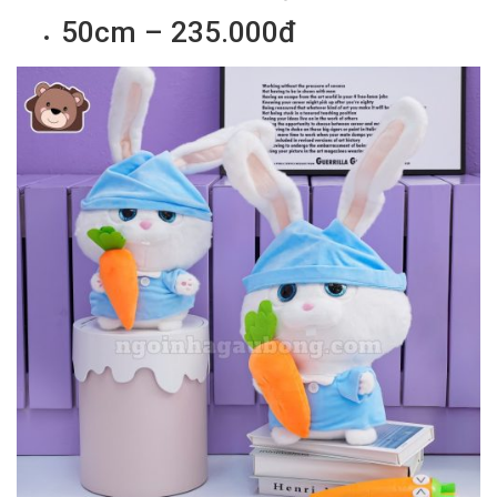
50cm – 235.000đ