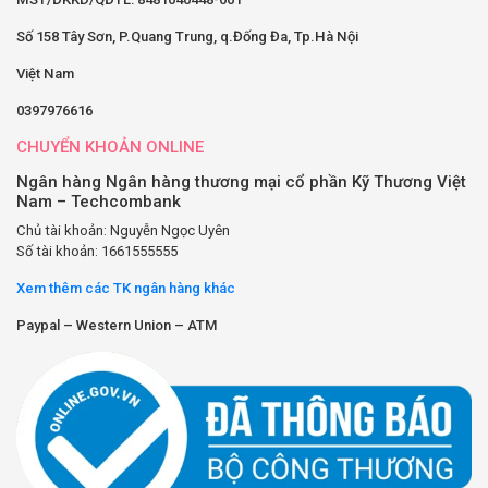
Số 158 Tây Sơn, P.Quang Trung, q.Đống Đa, Tp.Hà Nội
Việt Nam
0397976616
CHUYỂN KHOẢN ONLINE
Ngân hàng Ngân hàng thương mại cổ phần Kỹ Thương Việt
Nam – Techcombank
Chủ tài khoản: Nguyễn Ngọc Uyên
Số tài khoản: 1661555555
Xem thêm các TK ngân hàng khác
Paypal – Western Union – ATM