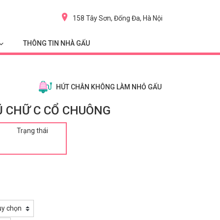
158 Tây Sơn, Đống Đa, Hà Nội
THÔNG TIN NHÀ GẤU
HÚT CHÂN KHÔNG LÀM NHỎ GẤU
 CHỮ C CỔ CHUÔNG
Trạng thái