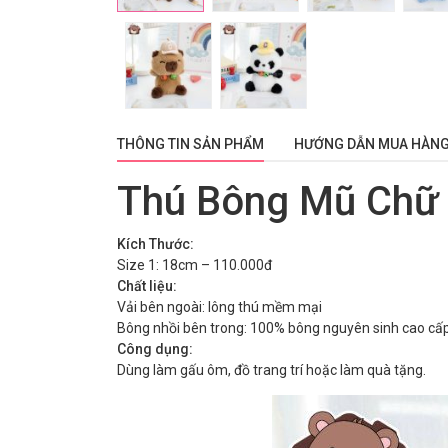
THÔNG TIN SẢN PHẨM
HƯỚNG DẪN MUA HÀN
Thú Bông Mũ Chữ
Kích Thước:
Size 1: 18cm – 110.000đ
Chất liệu:
Vải bên ngoài: lông thú mềm mại
Bông nhồi bên trong: 100% bông nguyên sinh cao cấp
Công dụng:
Dùng làm gấu ôm, đồ trang trí hoặc làm quà tặng.