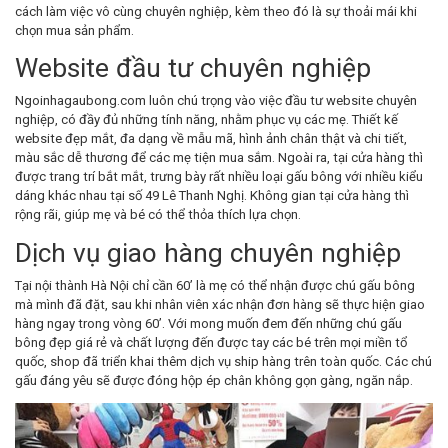
cách làm việc vô cùng chuyên nghiệp, kèm theo đó là sự thoải mái khi
chọn mua sản phẩm.
Website đầu tư chuyên nghiệp
Ngoinhagaubong.com luôn chú trọng vào việc đầu tư website chuyên
nghiệp, có đầy đủ những tính năng, nhằm phục vụ các mẹ. Thiết kế
website đẹp mắt, đa dạng về mẫu mã, hình ảnh chân thật và chi tiết,
màu sắc dễ thương để các mẹ tiện mua sắm. Ngoài ra, tại cửa hàng thì
được trang trí bắt mắt, trưng bày rất nhiều loại gấu bông với nhiều kiểu
dáng khác nhau tại số 49 Lê Thanh Nghị. Không gian tại cửa hàng thì
rộng rãi, giúp mẹ và bé có thể thỏa thích lựa chọn.
Dịch vụ giao hàng chuyên nghiệp
Tại nội thành Hà Nội chỉ cần 60’ là mẹ có thể nhận được chú gấu bông
mà mình đã đặt, sau khi nhân viên xác nhận đơn hàng sẽ thực hiện giao
hàng ngay trong vòng 60’. Với mong muốn đem đến những chú gấu
bông đẹp giá rẻ và chất lượng đến được tay các bé trên mọi miền tổ
quốc, shop đã triển khai thêm dịch vụ ship hàng trên toàn quốc. Các chú
gấu đáng yêu sẽ được đóng hộp ép chân không gọn gàng, ngăn nắp.