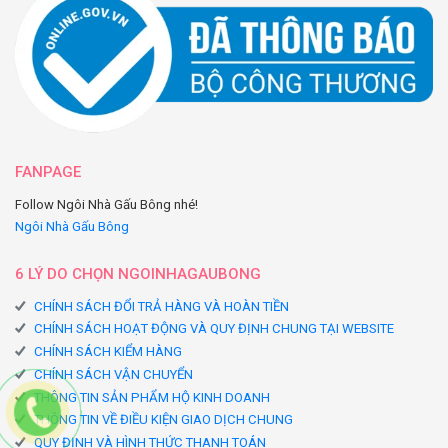
FANPAGE
Follow Ngôi Nhà Gấu Bông nhé!
Ngôi Nhà Gấu Bông
6 LÝ DO CHỌN NGOINHAGAUBONG
CHÍNH SÁCH ĐỔI TRẢ HÀNG VÀ HOÀN TIỀN
CHÍNH SÁCH HOẠT ĐỘNG VÀ QUY ĐỊNH CHUNG TẠI WEBSITE
CHÍNH SÁCH KIỂM HÀNG
CHÍNH SÁCH VẬN CHUYỂN
THÔNG TIN SẢN PHẨM HỘ KINH DOANH
THÔNG TIN VỀ ĐIỀU KIỆN GIAO DỊCH CHUNG
QUY ĐỊNH VÀ HÌNH THỨC THANH TOÁN