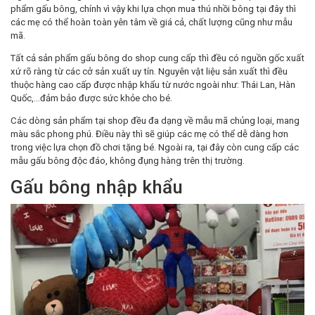
phẩm gấu bông, chính vì vậy khi lựa chọn mua thú nhồi bông tại đây thì
các mẹ có thể hoàn toàn yên tâm về giá cả, chất lượng cũng như mẫu
mã.
Tất cả sản phẩm gấu bông do shop cung cấp thì đều có nguồn gốc xuất
xứ rõ ràng từ các cở sản xuất uy tín. Nguyên vật liệu sản xuất thì đều
thuộc hàng cao cấp được nhập khẩu từ nước ngoài như: Thái Lan, Hàn
Quốc,…đảm bảo được sức khỏe cho bé.
Các dòng sản phẩm tại shop
đều đa dạng về mẫu mã chủng loại, mang
màu sắc phong phú. Điều này thì sẽ giúp các mẹ có thể dễ dàng hơn
trong việc lựa chọn đồ chơi tặng bé. Ngoài ra, tại đây còn cung cấp các
mẫu gấu bông độc đáo, không đụng hàng trên thị trường.
Gấu bông nhập khẩu