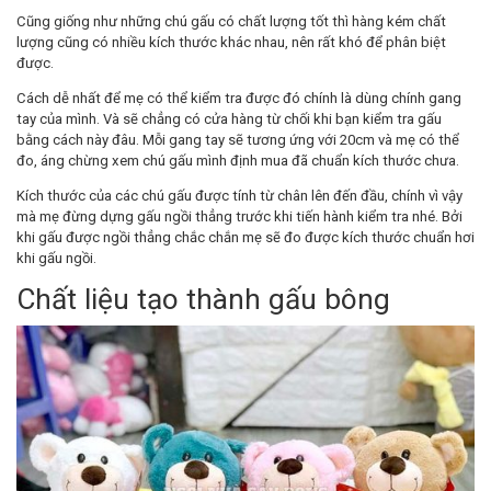
Cũng giống như những chú gấu có chất lượng tốt thì hàng kém chất
lượng cũng có nhiều kích thước khác nhau, nên rất khó để phân biệt
được.
Cách dễ nhất để mẹ có thể kiểm tra được đó chính là dùng chính gang
tay của mình. Và sẽ chẳng có cửa hàng từ chối khi bạn kiểm tra gấu
bằng cách này đâu. Mỗi gang tay sẽ tương ứng với 20cm và mẹ có thể
đo, áng chừng xem chú gấu mình định mua đã chuẩn kích thước chưa.
Kích thước của các chú gấu được tính từ chân lên đến đầu, chính vì vậy
mà mẹ đừng dựng gấu ngồi thẳng trước khi tiến hành kiểm tra nhé. Bởi
khi gấu được ngồi thẳng chắc chắn mẹ sẽ đo được kích thước chuẩn hơi
khi gấu ngồi.
Chất liệu tạo thành gấu bông