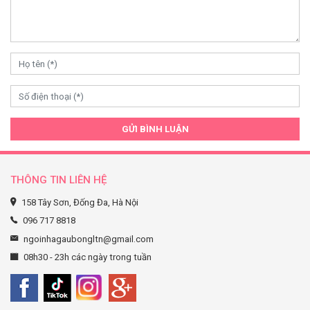
GỬI BÌNH LUẬN
THÔNG TIN LIÊN HỆ
158 Tây Sơn, Đống Đa, Hà Nội
096 717 8818
ngoinhagaubongltn@gmail.com
08h30 - 23h các ngày trong tuần