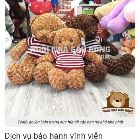
Teddy áo len luôn mang sức hút tới các bạn nữ khó tính nhất
Dịch vụ bảo hành vĩnh viễn