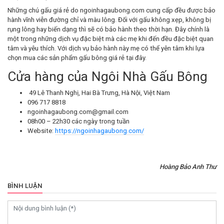
Những chú gấu giá rẻ do ngoinhagaubong.com cung cấp đều được bảo
hành vĩnh viễn đường chỉ và màu lông. Đối với gấu không xẹp, không bị
rụng lông hay biến dạng thì sẽ có bảo hành theo thời hạn. Đây chính là
một trong những dịch vụ đặc biệt mà các mẹ khi đến đều đặc biệt quan
tâm và yêu thích. Với dịch vụ bảo hành này mẹ có thể yên tâm khi lựa
chọn mua các sản phẩm gấu bông giá rẻ tại đây.
Cửa hàng của Ngôi Nhà Gấu Bông
49 Lê Thanh Nghị, Hai Bà Trưng, Hà Nội, Việt Nam
096 717 8818
ngoinhagaubong.com@gmail.com
08h00 – 22h30 các ngày trong tuần
Website:
https://ngoinhagaubong.com/
Hoàng Bảo Anh Thư
BÌNH LUẬN