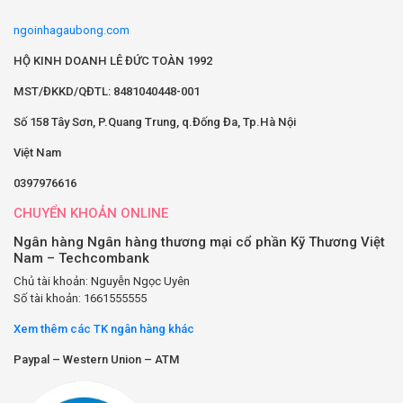
ngoinhagaubong.com
HỘ KINH DOANH LÊ ĐỨC TOÀN 1992
MST/ĐKKD/QĐTL: 8481040448-001
Số 158 Tây Sơn, P.Quang Trung, q.Đống Đa, Tp.Hà Nội
Việt Nam
0397976616
CHUYỂN KHOẢN ONLINE
Ngân hàng Ngân hàng thương mại cổ phần Kỹ Thương Việt
Nam – Techcombank
Chủ tài khoản: Nguyễn Ngọc Uyên
Số tài khoản: 1661555555
Xem thêm các TK ngân hàng khác
Paypal – Western Union – ATM