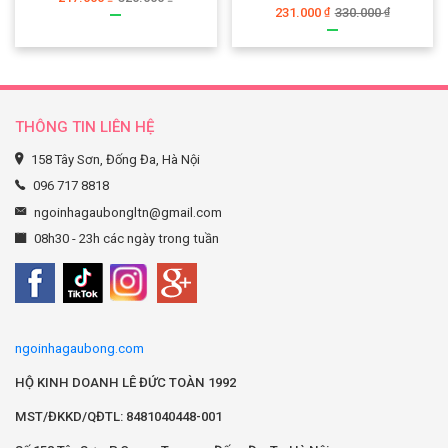
231.000
330.000
₫
₫
THÔNG TIN LIÊN HỆ
158 Tây Sơn, Đống Đa, Hà Nội
096 717 8818
ngoinhagaubongltn@gmail.com
08h30 - 23h các ngày trong tuần
ngoinhagaubong.com
HỘ KINH DOANH LÊ ĐỨC TOÀN 1992
MST/ĐKKD/QĐTL: 8481040448-001