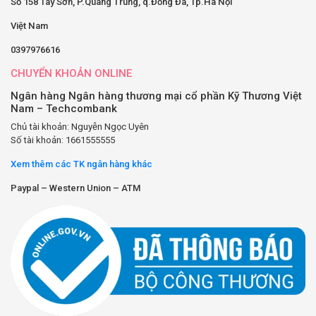
Số 158 Tây Sơn, P.Quang Trung, q.Đống Đa, Tp.Hà Nội
Việt Nam
0397976616
CHUYỂN KHOẢN ONLINE
Ngân hàng Ngân hàng thương mại cổ phần Kỹ Thương Việt
Nam – Techcombank
Chủ tài khoản: Nguyễn Ngọc Uyên
Số tài khoản: 1661555555
Xem thêm các TK ngân hàng khác
Paypal – Western Union – ATM