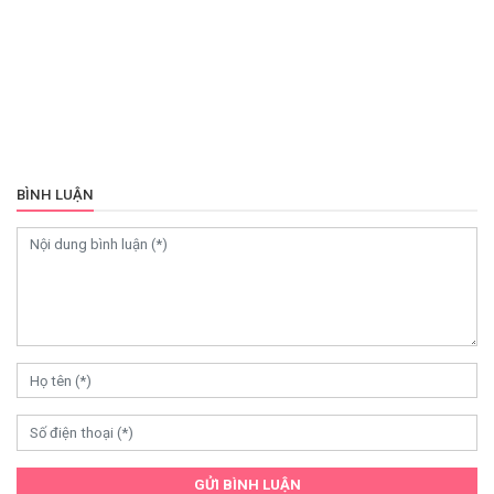
BÌNH LUẬN
GỬI BÌNH LUẬN