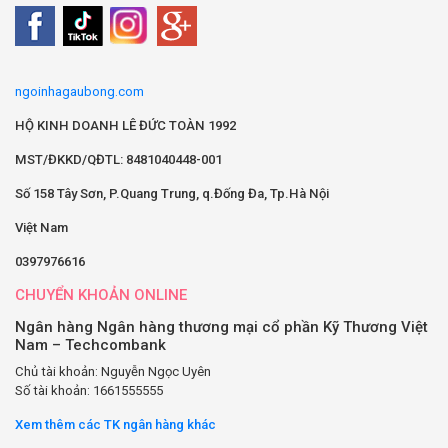
ngoinhagaubong.com
HỘ KINH DOANH LÊ ĐỨC TOÀN 1992
MST/ĐKKD/QĐTL: 8481040448-001
Số 158 Tây Sơn, P.Quang Trung, q.Đống Đa, Tp.Hà Nội
Việt Nam
0397976616
CHUYỂN KHOẢN ONLINE
Ngân hàng Ngân hàng thương mại cổ phần Kỹ Thương Việt
Nam – Techcombank
Chủ tài khoản: Nguyễn Ngọc Uyên
Số tài khoản: 1661555555
Xem thêm các TK ngân hàng khác