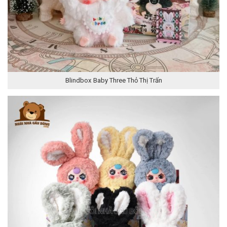
Blindbox Baby Three Thỏ Thị Trấn