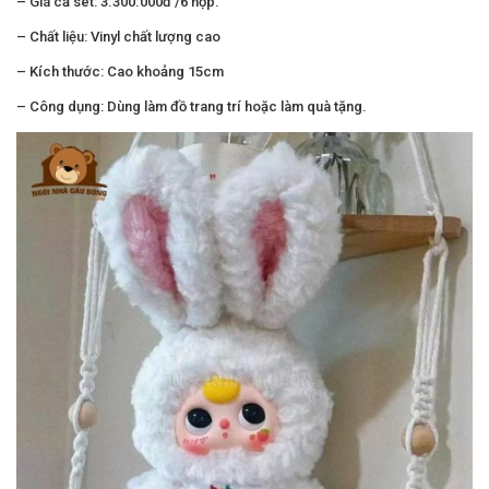
– Giá cả set: 3.300.000đ /6 hộp.
– Chất liệu: Vinyl chất lượng cao
– Kích thước: Cao khoảng 15cm
– Công dụng: Dùng làm đồ trang trí hoặc làm quà tặng.