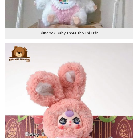
Blindbox Baby Three Thỏ Thị Trấn