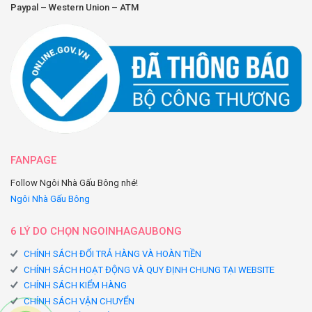
Paypal – Western Union – ATM
FANPAGE
Follow Ngôi Nhà Gấu Bông nhé!
Ngôi Nhà Gấu Bông
6 LÝ DO CHỌN NGOINHAGAUBONG
CHÍNH SÁCH ĐỔI TRẢ HÀNG VÀ HOÀN TIỀN
CHÍNH SÁCH HOẠT ĐỘNG VÀ QUY ĐỊNH CHUNG TẠI WEBSITE
CHÍNH SÁCH KIỂM HÀNG
CHÍNH SÁCH VẬN CHUYỂN