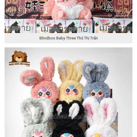
Blindbox Baby Three Thỏ Thị Trấn