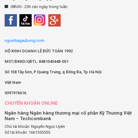
08h30 - 23h các ngày trong tuần
ngoinhagaubong.com
HỘ KINH DOANH LÊ ĐỨC TOÀN 1992
MST/ĐKKD/QĐTL: 8481040448-001
Số 158 Tây Sơn, P.Quang Trung, q.Đống Đa, Tp.Hà Nội
Việt Nam
0397976616
CHUYỂN KHOẢN ONLINE
Ngân hàng Ngân hàng thương mại cổ phần Kỹ Thương Việt
Nam – Techcombank
Chủ tài khoản: Nguyễn Ngọc Uyên
Số tài khoản: 1661555555