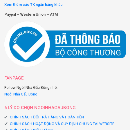
Xem thêm các TK ngân hàng khác
Paypal – Western Union – ATM
FANPAGE
Follow Ngôi Nhà Gấu Bông nhé!
Ngôi Nhà Gấu Bông
6 LÝ DO CHỌN NGOINHAGAUBONG
CHÍNH SÁCH ĐỔI TRẢ HÀNG VÀ HOÀN TIỀN
CHÍNH SÁCH HOẠT ĐỘNG VÀ QUY ĐỊNH CHUNG TẠI WEBSITE