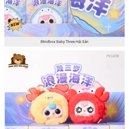
Blindbox Baby Three Hải Sản