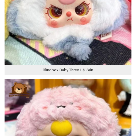
Blindbox Baby Three Hải Sản