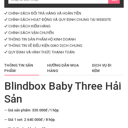
lượng
CHÍNH SÁCH ĐỔI TRẢ HÀNG VÀ HOÀN TIỀN
CHÍNH SÁCH HOẠT ĐỘNG VÀ QUY ĐỊNH CHUNG TẠI WEBSITE
CHÍNH SÁCH KIỂM HÀNG
CHÍNH SÁCH VẬN CHUYỂN
THÔNG TIN SẢN PHẨM HỘ KINH DOANH
THÔNG TIN VỀ ĐIỀU KIỆN GIAO DỊCH CHUNG
QUY ĐỊNH VÀ HÌNH THỨC THANH TOÁN
THÔNG TIN SẢN
HƯỚNG DẪN MUA
DỊCH VỤ ĐI
PHẨM
HÀNG
KÈM
Blindbox Baby Three Hải
Sản
– Giá sản phẩm: 330.000đ /1 hộp.
– Giá 1 set: 2.640.000đ / 8 hộp.