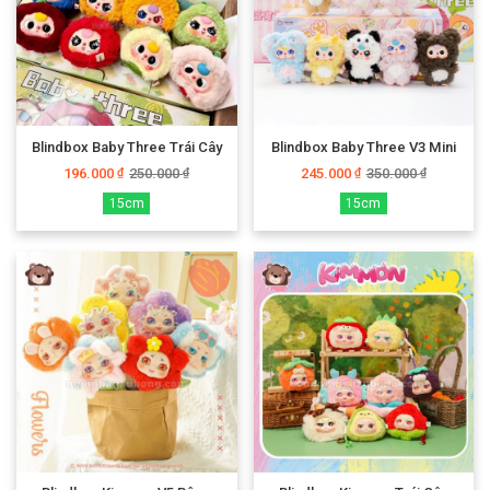
Blindbox Baby Three Trái Cây
Blindbox Baby Three V3 Mini
196.000
250.000
245.000
350.000
₫
₫
₫
₫
15cm
15cm