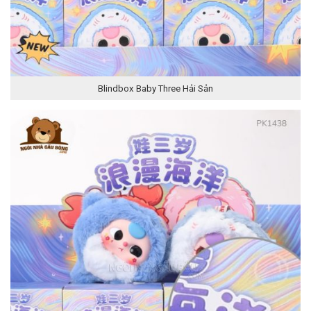
Blindbox Baby Three Hải Sản