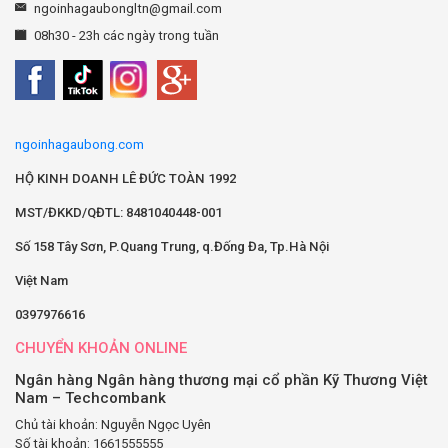
ngoinhagaubongltn@gmail.com
08h30 - 23h các ngày trong tuần
ngoinhagaubong.com
HỘ KINH DOANH LÊ ĐỨC TOÀN 1992
MST/ĐKKD/QĐTL: 8481040448-001
Số 158 Tây Sơn, P.Quang Trung, q.Đống Đa, Tp.Hà Nội
Việt Nam
0397976616
CHUYỂN KHOẢN ONLINE
Ngân hàng Ngân hàng thương mại cổ phần Kỹ Thương Việt
Nam – Techcombank
Chủ tài khoản: Nguyễn Ngọc Uyên
Số tài khoản: 1661555555