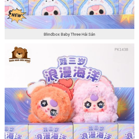
Blindbox Baby Three Hải Sản