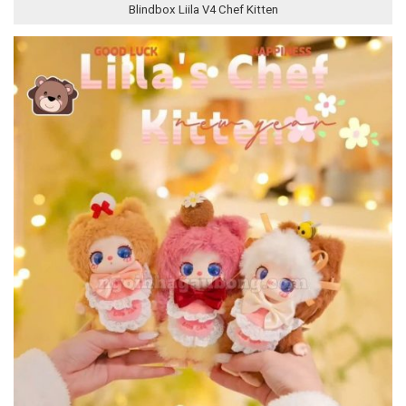
Blindbox Liila V4 Chef Kitten