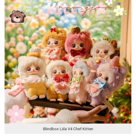
Blindbox Liila V4 Chef Kitten