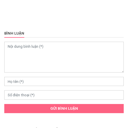
BÌNH LUẬN
GỬI BÌNH LUẬN