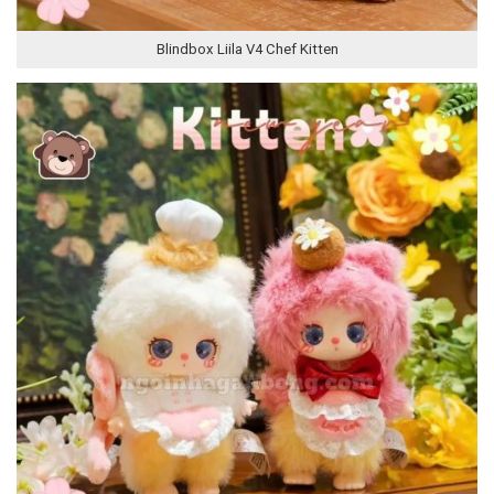
Blindbox Liila V4 Chef Kitten