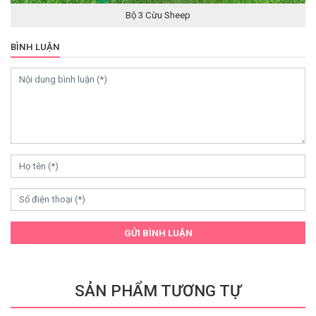
Bộ 3 Cừu Sheep
BÌNH LUẬN
GỬI BÌNH LUẬN
SẢN PHẨM TƯƠNG TỰ