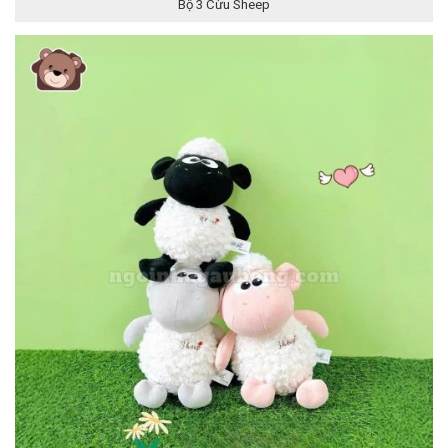
Bộ 3 Cừu Sheep