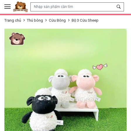
Skip to content
Trang chủ
Thú bông
Cừu Bông
Bộ 3 Cừu Sheep