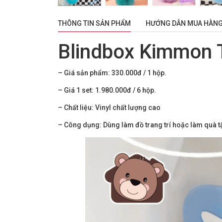
THÔNG TIN SẢN PHẨM
HƯỚNG DẪN MUA HÀN
Blindbox Kimmon 
– Giá sản phẩm: 330.000đ / 1 hộp.
– Giá 1 set: 1.980.000đ / 6 hộp.
– Chất liệu: Vinyl chất lượng cao
– Công dụng: Dùng làm đồ trang trí hoặc làm quà t