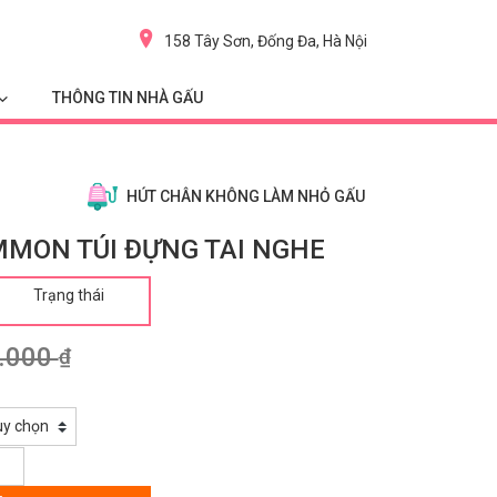
158 Tây Sơn, Đống Đa, Hà Nội
THÔNG TIN NHÀ GẤU
HÚT CHÂN KHÔNG LÀM NHỎ GẤU
MMON TÚI ĐỰNG TAI NGHE
Trạng thái
.000
₫