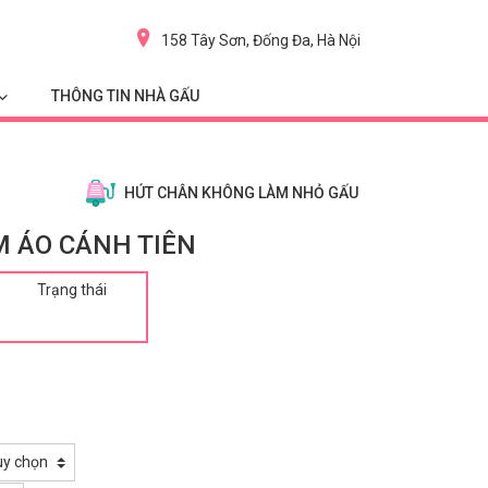
158 Tây Sơn, Đống Đa, Hà Nội
THÔNG TIN NHÀ GẤU
HÚT CHÂN KHÔNG LÀM NHỎ GẤU
M ÁO CÁNH TIÊN
Trạng thái