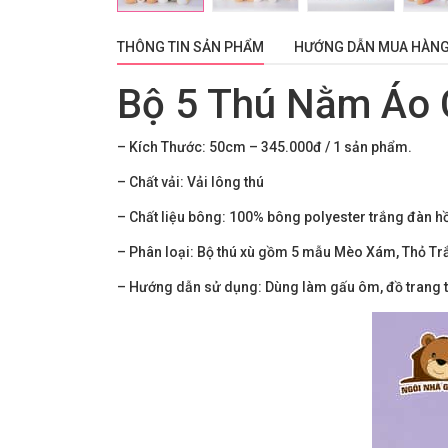
THÔNG TIN SẢN PHẨM
HƯỚNG DẪN MUA HÀN
Bộ 5 Thú Nằm Áo 
– Kích Thước: 50
cm – 345.000đ / 1 sản phẩm.
– Chất vải: Vải lông thú
– Chất liệu bông: 100% bông polyester trắng đàn hồi
– Phân loại: Bộ thú xù gồm 5 mẫu Mèo Xám, Thỏ Tr
– Hướng dẫn sử dụng: Dùng làm gấu ôm, đồ trang tr