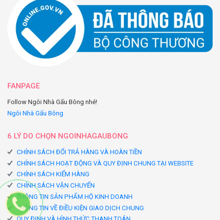
FANPAGE
Follow Ngôi Nhà Gấu Bông nhé!
Ngôi Nhà Gấu Bông
6 LÝ DO CHỌN NGOINHAGAUBONG
CHÍNH SÁCH ĐỔI TRẢ HÀNG VÀ HOÀN TIỀN
CHÍNH SÁCH HOẠT ĐỘNG VÀ QUY ĐỊNH CHUNG TẠI WEBSITE
CHÍNH SÁCH KIỂM HÀNG
CHÍNH SÁCH VẬN CHUYỂN
THÔNG TIN SẢN PHẨM HỘ KINH DOANH
THÔNG TIN VỀ ĐIỀU KIỆN GIAO DỊCH CHUNG
QUY ĐỊNH VÀ HÌNH THỨC THANH TOÁN