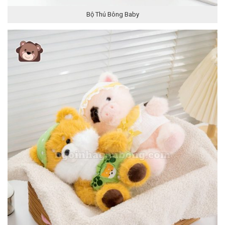
Bộ Thú Bông Baby