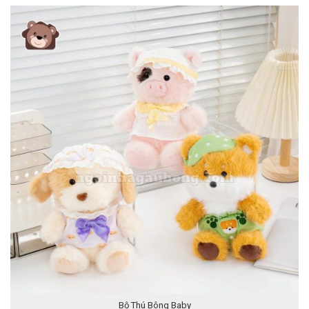
Bộ Thú Bông Baby