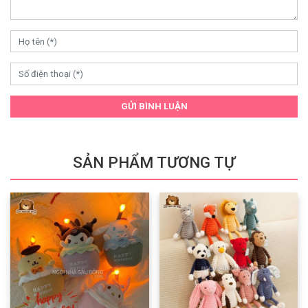
GỬI BÌNH LUẬN
SẢN PHẨM TƯƠNG TỰ