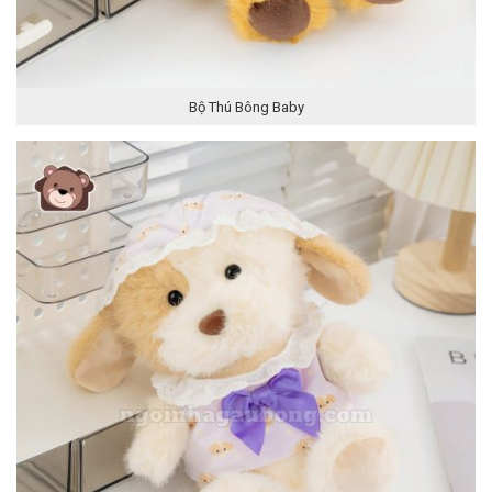
Bộ Thú Bông Baby