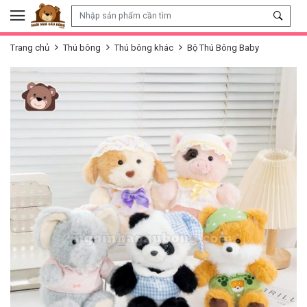
Skip to content
Trang chủ
Thú bông
Thú bông khác
Bộ Thú Bông Baby