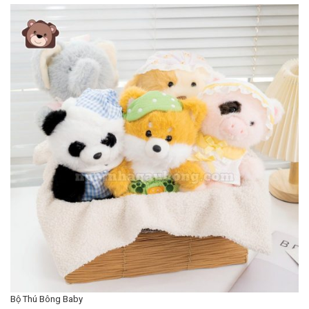
Bộ Thú Bông Baby