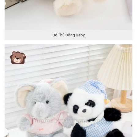
Bộ Thú Bông Baby