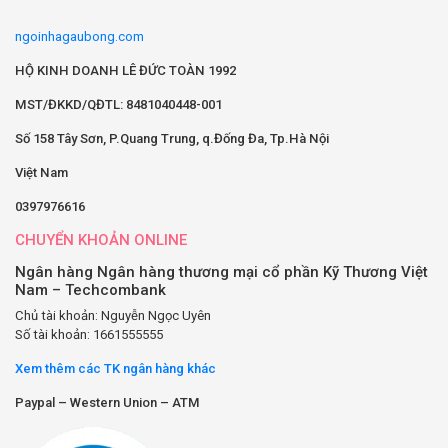
ngoinhagaubong.com
HỘ KINH DOANH LÊ ĐỨC TOÀN 1992
MST/ĐKKD/QĐTL: 8481040448-001
Số 158 Tây Sơn, P.Quang Trung, q.Đống Đa, Tp.Hà Nội
Việt Nam
0397976616
CHUYỂN KHOẢN ONLINE
Ngân hàng Ngân hàng thương mại cổ phần Kỹ Thương Việt
Nam – Techcombank
Chủ tài khoản: Nguyễn Ngọc Uyên
Số tài khoản: 1661555555
Xem thêm các TK ngân hàng khác
Paypal – Western Union – ATM