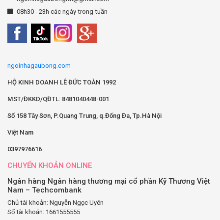
08h30 - 23h các ngày trong tuần
ngoinhagaubong.com
HỘ KINH DOANH LÊ ĐỨC TOÀN 1992
MST/ĐKKD/QĐTL: 8481040448-001
Số 158 Tây Sơn, P.Quang Trung, q.Đống Đa, Tp.Hà Nội
Việt Nam
0397976616
CHUYỂN KHOẢN ONLINE
Ngân hàng Ngân hàng thương mại cổ phần Kỹ Thương Việt
Nam – Techcombank
Chủ tài khoản: Nguyễn Ngọc Uyên
Số tài khoản: 1661555555