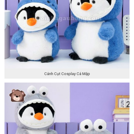
Cánh Cụt Cosplay Cá Mập