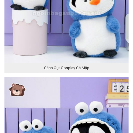
Cánh Cụt Cosplay Cá Mập