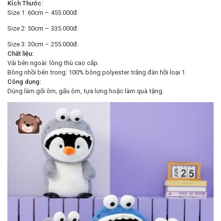
Kích Thước:
Size 1: 60cm – 455.000đ.
Size 2: 50cm – 335.000đ.
Size 3: 30cm – 255.000đ.
Chất liệu:
Vải bên ngoài: lông thú cao cấp.
Bông nhồi bên trong: 100% bông polyester trắng đàn hồi loại 1.
Công dụng:
Dùng làm gối ôm, gấu ôm, tựa lưng hoặc làm quà tặng.