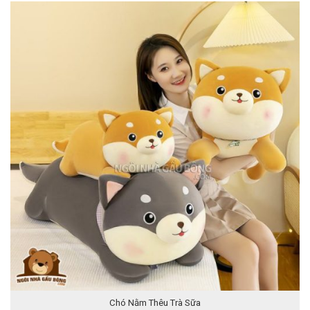
Chó Nằm Thêu Trà Sữa