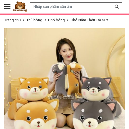
Skip to content
Trang chủ
Thú bông
Chó bông
Chó Nằm Thêu Trà Sữa