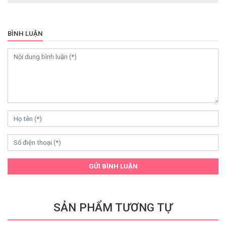
BÌNH LUẬN
GỬI BÌNH LUẬN
SẢN PHẨM TƯƠNG TỰ