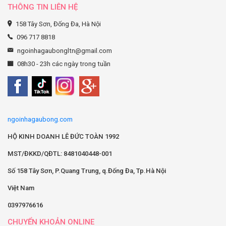
THÔNG TIN LIÊN HỆ
158 Tây Sơn, Đống Đa, Hà Nội
096 717 8818
ngoinhagaubongltn@gmail.com
08h30 - 23h các ngày trong tuần
ngoinhagaubong.com
HỘ KINH DOANH LÊ ĐỨC TOÀN 1992
MST/ĐKKD/QĐTL: 8481040448-001
Số 158 Tây Sơn, P.Quang Trung, q.Đống Đa, Tp.Hà Nội
Việt Nam
0397976616
CHUYỂN KHOẢN ONLINE