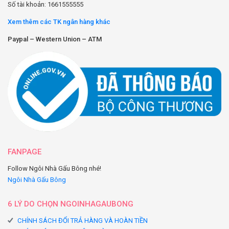
Số tài khoản: 1661555555
Xem thêm các TK ngân hàng khác
Paypal – Western Union – ATM
FANPAGE
Follow Ngôi Nhà Gấu Bông nhé!
Ngôi Nhà Gấu Bông
6 LÝ DO CHỌN NGOINHAGAUBONG
CHÍNH SÁCH ĐỔI TRẢ HÀNG VÀ HOÀN TIỀN