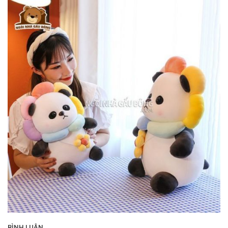
BÌNH LUẬN