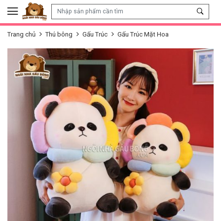
Skip to content
Trang chủ
Thú bông
Gấu Trúc
Gấu Trúc Mặt Hoa