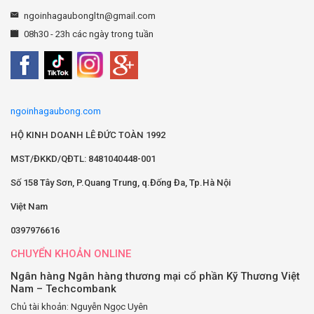
ngoinhagaubongltn@gmail.com
08h30 - 23h các ngày trong tuần
ngoinhagaubong.com
HỘ KINH DOANH LÊ ĐỨC TOÀN 1992
MST/ĐKKD/QĐTL: 8481040448-001
Số 158 Tây Sơn, P.Quang Trung, q.Đống Đa, Tp.Hà Nội
Việt Nam
0397976616
CHUYỂN KHOẢN ONLINE
Ngân hàng Ngân hàng thương mại cổ phần Kỹ Thương Việt
Nam – Techcombank
Chủ tài khoản: Nguyễn Ngọc Uyên