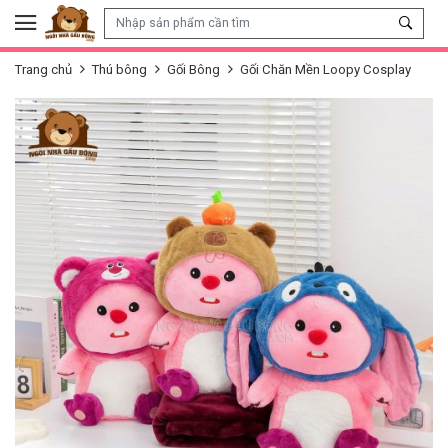
Skip to content
Trang chủ
Thú bông
Gối Bông
Gối Chăn Mền Loopy Cosplay