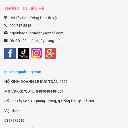
THÔNG TIN LIÊN HỆ
158 Tây Sơn, Đống Đa, Hà Nội
096 717 8818
ngoinhagaubongltn@gmail.com
08h30 - 23h các ngày trong tuần
ngoinhagaubong.com
HỘ KINH DOANH LÊ ĐỨC TOÀN 1992
MST/ĐKKD/QĐTL: 8481040448-001
Số 158 Tây Sơn, P.Quang Trung, q.Đống Đa, Tp.Hà Nội
Việt Nam
0397976616