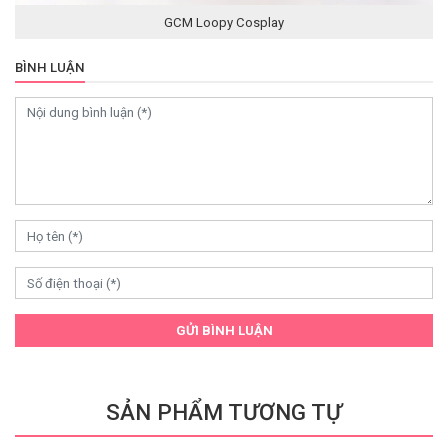
GCM Loopy Cosplay
BÌNH LUẬN
GỬI BÌNH LUẬN
SẢN PHẨM TƯƠNG TỰ