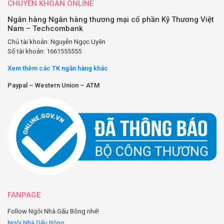
CHUYỂN KHOẢN ONLINE
Ngân hàng Ngân hàng thương mại cổ phần Kỹ Thương Việt
Nam – Techcombank
Chủ tài khoản: Nguyễn Ngọc Uyên
Số tài khoản: 1661555555
Xem thêm các TK ngân hàng khác
Paypal – Western Union – ATM
FANPAGE
Follow Ngôi Nhà Gấu Bông nhé!
Ngôi Nhà Gấu Bông