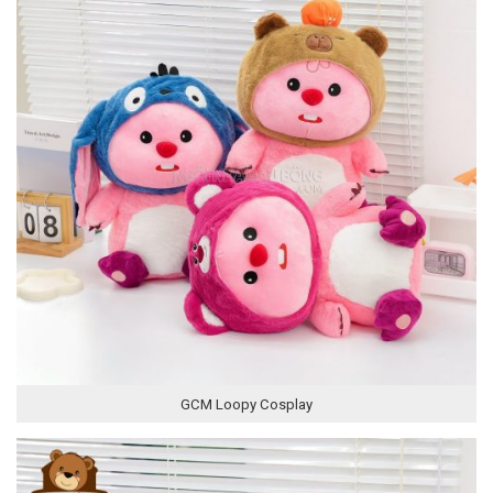
GCM Loopy Cosplay