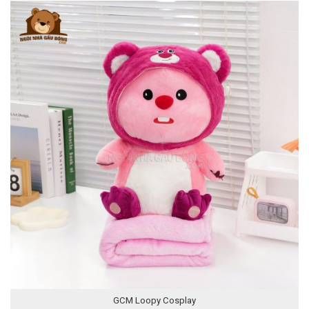
GCM Loopy Cosplay