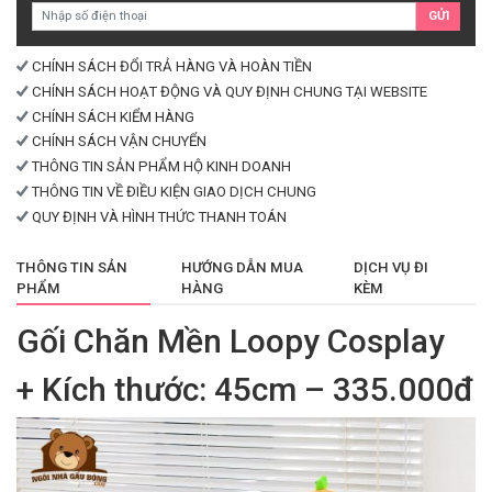
GỬI
lượng
CHÍNH SÁCH ĐỔI TRẢ HÀNG VÀ HOÀN TIỀN
CHÍNH SÁCH HOẠT ĐỘNG VÀ QUY ĐỊNH CHUNG TẠI WEBSITE
CHÍNH SÁCH KIỂM HÀNG
CHÍNH SÁCH VẬN CHUYỂN
THÔNG TIN SẢN PHẨM HỘ KINH DOANH
THÔNG TIN VỀ ĐIỀU KIỆN GIAO DỊCH CHUNG
QUY ĐỊNH VÀ HÌNH THỨC THANH TOÁN
THÔNG TIN SẢN
HƯỚNG DẪN MUA
DỊCH VỤ ĐI
PHẨM
HÀNG
KÈM
Gối Chăn Mền Loopy Cosplay
+ Kích thước: 45cm – 335.000đ