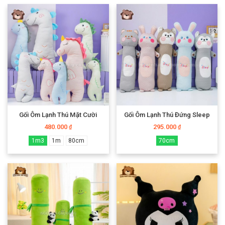
Gối Ôm Lạnh Thú Mặt Cười
Gối Ôm Lạnh Thú Đứng Sleep
480.000
295.000
₫
₫
1m3
1m
80cm
70cm