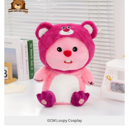
GCM Loopy Cosplay