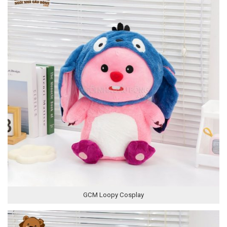
GCM Loopy Cosplay