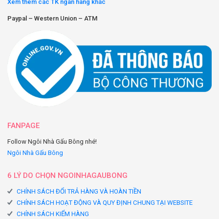
Xem thêm các TK ngân hàng khác
Paypal – Western Union – ATM
FANPAGE
Follow Ngôi Nhà Gấu Bông nhé!
Ngôi Nhà Gấu Bông
6 LÝ DO CHỌN NGOINHAGAUBONG
CHÍNH SÁCH ĐỔI TRẢ HÀNG VÀ HOÀN TIỀN
CHÍNH SÁCH HOẠT ĐỘNG VÀ QUY ĐỊNH CHUNG TẠI WEBSITE
CHÍNH SÁCH KIỂM HÀNG