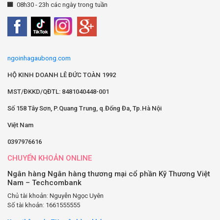
08h30 - 23h các ngày trong tuần
ngoinhagaubong.com
HỘ KINH DOANH LÊ ĐỨC TOÀN 1992
MST/ĐKKD/QĐTL: 8481040448-001
Số 158 Tây Sơn, P.Quang Trung, q.Đống Đa, Tp.Hà Nội
Việt Nam
0397976616
CHUYỂN KHOẢN ONLINE
Ngân hàng Ngân hàng thương mại cổ phần Kỹ Thương Việt
Nam – Techcombank
Chủ tài khoản: Nguyễn Ngọc Uyên
Số tài khoản: 1661555555