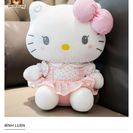
BÌNH LUẬN