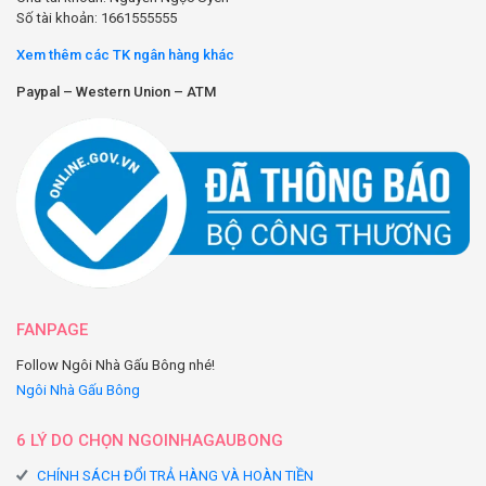
Số tài khoản: 1661555555
Xem thêm các TK ngân hàng khác
Paypal – Western Union – ATM
FANPAGE
Follow Ngôi Nhà Gấu Bông nhé!
Ngôi Nhà Gấu Bông
6 LÝ DO CHỌN NGOINHAGAUBONG
CHÍNH SÁCH ĐỔI TRẢ HÀNG VÀ HOÀN TIỀN