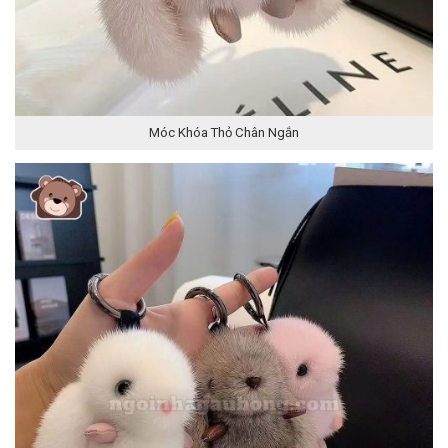
Móc Khóa Thỏ Chân Ngắn