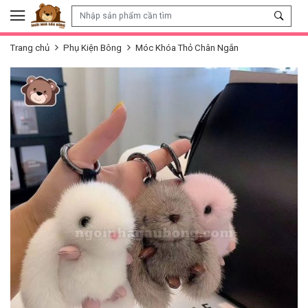
Skip to content
Trang chủ
Phụ Kiện Bông
Móc Khóa Thỏ Chân Ngắn