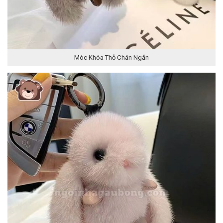
Móc Khóa Thỏ Chân Ngắn