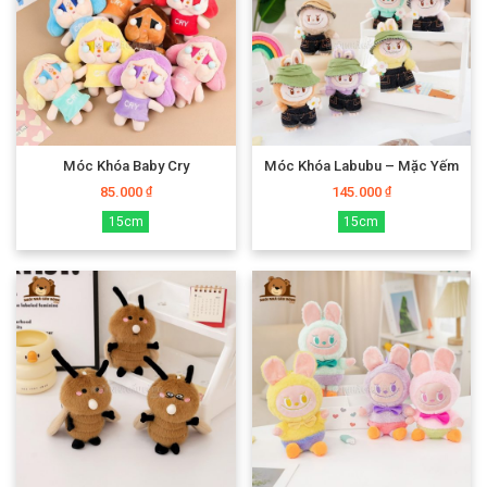
Móc Khóa Baby Cry
Móc Khóa Labubu – Mặc Yếm
85.000
145.000
₫
₫
15cm
15cm