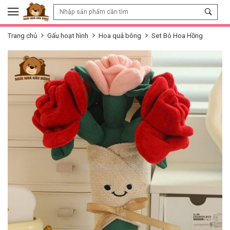
Skip to content
Trang chủ
Gấu hoạt hình
Hoa quả bông
Set Bó Hoa Hồng