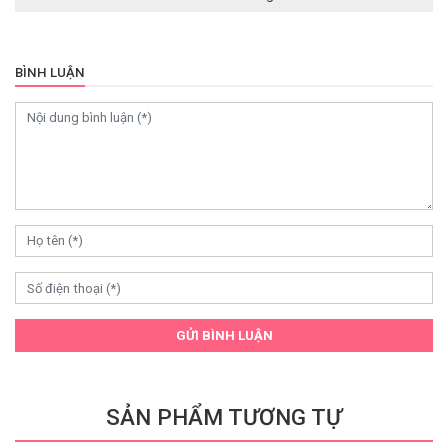
BÌNH LUẬN
GỬI BÌNH LUẬN
SẢN PHẨM TƯƠNG TỰ