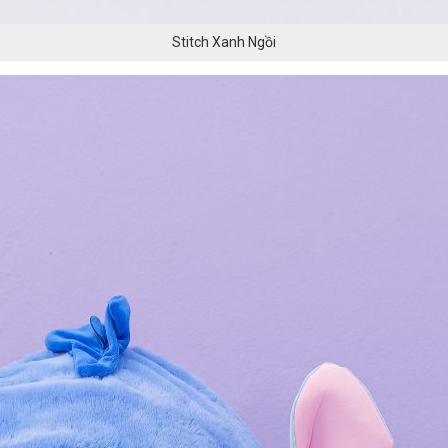
Stitch Xanh Ngồi