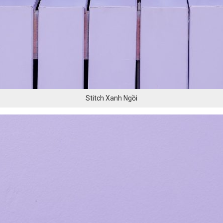
Stitch Xanh Ngồi