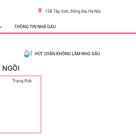
158 Tây Sơn, Đống Đa, Hà Nội
THÔNG TIN NHÀ GẤU
HÚT CHÂN KHÔNG LÀM NHỎ GẤU
 NGỒI
Trạng thái