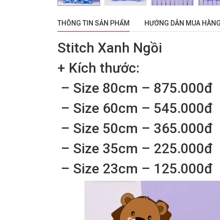
THÔNG TIN SẢN PHẨM
HƯỚNG DẪN MUA HÀN
Stitch Xanh Ngồi
+ Kích thước:
– Size 80cm – 875.000đ
– Size 60cm – 545.000đ
– Size 50cm – 365.000đ
– Size 35cm – 225.000đ
– Size 23cm – 125.000đ