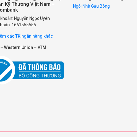
ần Kỹ Thương Việt Nam –
Ngôi Nhà Gấu Bông
combank
i khoản: Nguyễn Ngọc Uyên
 khoản: 1661555555
êm các TK ngân hàng khác
 – Western Union – ATM