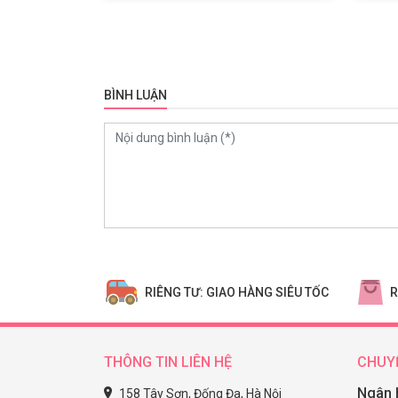
BÌNH LUẬN
0
RIÊNG TƯ: GIAO HÀNG SIÊU TỐC
R
THÔNG TIN LIÊN HỆ
CHUY
Ngân 
158 Tây Sơn, Đống Đa, Hà Nội