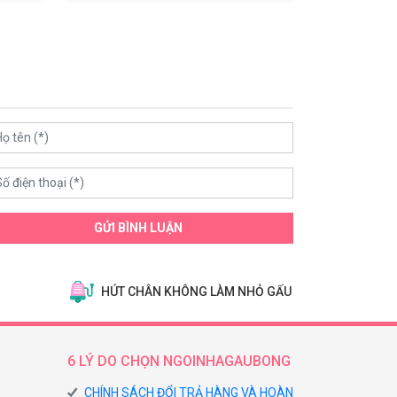
GỬI BÌNH LUẬN
HÚT CHÂN KHÔNG LÀM NHỎ GẤU
6 LÝ DO CHỌN NGOINHAGAUBONG
CHÍNH SÁCH ĐỔI TRẢ HÀNG VÀ HOÀN