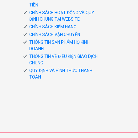
TIỀN
CHÍNH SÁCH HOẠT ĐỘNG VÀ QUY
ĐỊNH CHUNG TẠI WEBSITE
CHÍNH SÁCH KIỂM HÀNG
CHÍNH SÁCH VẬN CHUYỂN
THÔNG TIN SẢN PHẨM HỘ KINH
DOANH
THÔNG TIN VỀ ĐIỀU KIỆN GIAO DỊCH
CHUNG
QUY ĐỊNH VÀ HÌNH THỨC THANH
TOÁN