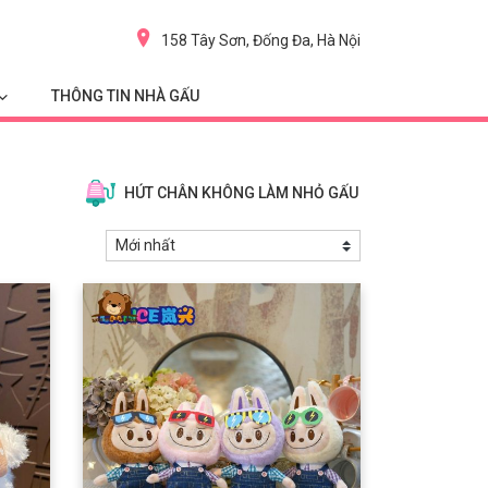
158 Tây Sơn, Đống Đa, Hà Nội
THÔNG TIN NHÀ GẤU
HÚT CHÂN KHÔNG LÀM NHỎ GẤU