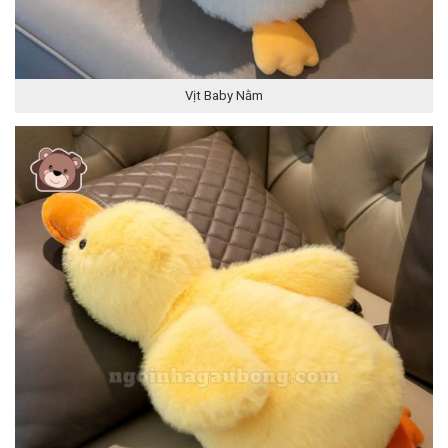
Vịt Baby Nằm