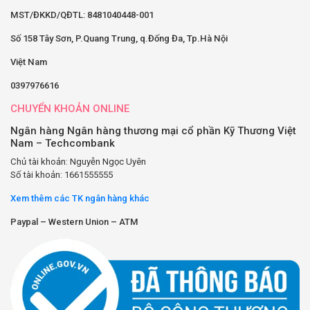
MST/ĐKKD/QĐTL: 8481040448-001
Số 158 Tây Sơn, P.Quang Trung, q.Đống Đa, Tp.Hà Nội
Việt Nam
0397976616
CHUYỂN KHOẢN ONLINE
Ngân hàng Ngân hàng thương mại cổ phần Kỹ Thương Việt
Nam – Techcombank
Chủ tài khoản: Nguyễn Ngọc Uyên
Số tài khoản: 1661555555
Xem thêm các TK ngân hàng khác
Paypal – Western Union – ATM