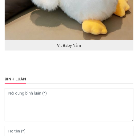
Vịt Baby Nằm
BÌNH LUẬN