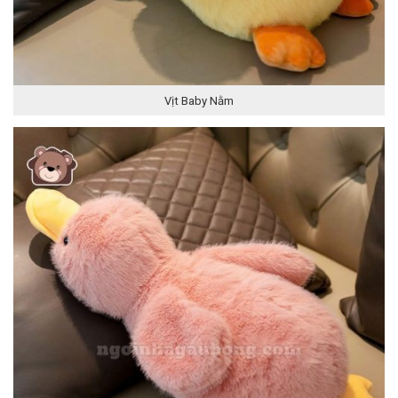
Vịt Baby Nằm