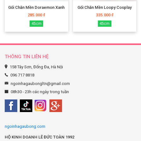
Gối Chăn Mền Doraemon Xanh
Gối Chăn Mền Loopy Cosplay
285.000
335.000
₫
₫
45cm
45cm
THÔNG TIN LIÊN HỆ
158 Tây Sơn, Đống Đa, Hà Nội
096 717 8818
ngoinhagaubongltn@gmail.com
08h30 - 23h các ngày trong tuần
ngoinhagaubong.com
HỘ KINH DOANH LÊ ĐỨC TOÀN 1992