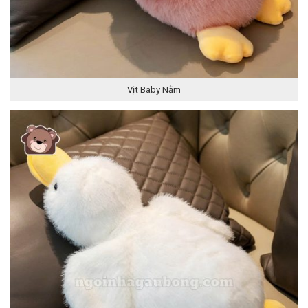
Vịt Baby Nằm