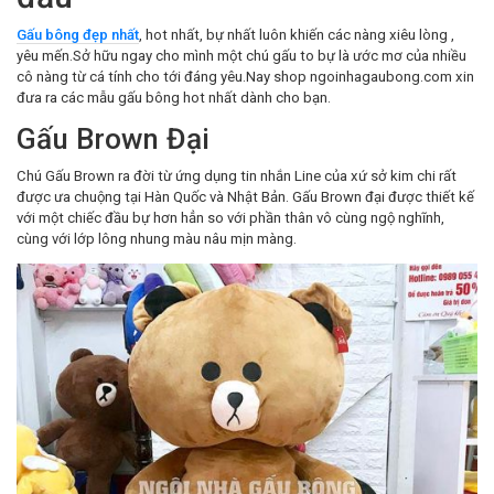
Gấu bông đẹp nhất
, hot nhất, bự nhất luôn khiến các nàng xiêu lòng ,
yêu mến.Sở hữu ngay cho mình một chú gấu to bự là ước mơ của nhiều
cô nàng từ cá tính cho tới đáng yêu.Nay shop ngoinhagaubong.com xin
đưa ra các mẫu gấu bông hot nhất dành cho bạn.
Gấu Brown Đại
Chú Gấu Brown ra đời từ ứng dụng tin nhắn Line của xứ sở kim chi rất
được ưa chuộng tại Hàn Quốc và Nhật Bản. Gấu Brown đại được thiết kế
với một chiếc đầu bự hơn hẳn so với phần thân vô cùng ngộ nghĩnh,
cùng với lớp lông nhung màu nâu mịn màng.