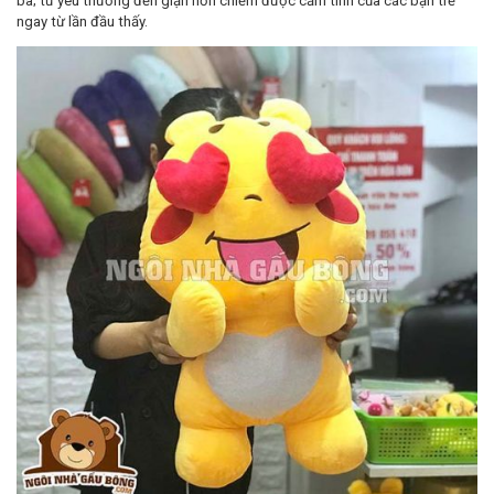
bã; từ yêu thương đến giận hờn chiếm được cảm tình của các bạn trẻ
ngay từ lần đầu thấy.