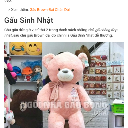
tiếp.
==> Xem thêm:
Gấu Brown Đại Chân Dài
Gấu Sinh Nhật
Chú gấu đứng ở vị trí thứ 2 trong danh sách
những chú
gấu bông đẹp
nhất
,sau chú gấu Brown đại đó chính là Gấu Sinh Nhật dễ thương.