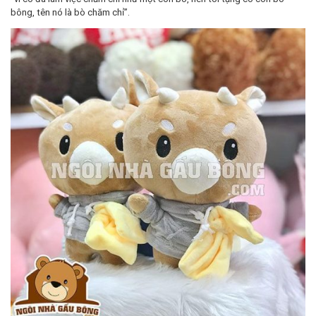
bông, tên nó là bò chăm chỉ”.