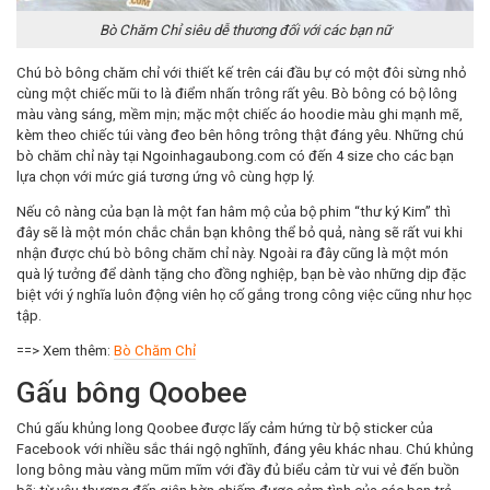
Bò Chăm Chỉ siêu dễ thương đối với các bạn nữ
Chú bò bông chăm chỉ với thiết kế trên cái đầu bự có một đôi sừng nhỏ
cùng một chiếc mũi to là điểm nhấn trông rất yêu. Bò bông có bộ lông
màu vàng sáng, mềm mịn; mặc một chiếc áo hoodie màu ghi mạnh mẽ,
kèm theo chiếc túi vàng đeo bên hông trông thật đáng yêu. Những chú
bò chăm chỉ này tại Ngoinhagaubong.com có đến 4 size cho các bạn
lựa chọn với mức giá tương ứng vô cùng hợp lý.
Nếu cô nàng của bạn là một fan hâm mộ của bộ phim “thư ký Kim” thì
đây sẽ là một món chắc chắn bạn không thể bỏ quả, nàng sẽ rất vui khi
nhận được chú bò bông chăm chỉ này. Ngoài ra đây cũng là một món
quà lý tưởng để dành tặng cho đồng nghiệp, bạn bè vào những dịp đặc
biệt với ý nghĩa luôn động viên họ cố gắng trong công việc cũng như học
tập.
==> Xem thêm:
Bò Chăm Chỉ
Gấu bông Qoobee
Chú gấu khủng long Qoobee được lấy cảm hứng từ bộ sticker của
Facebook với nhiều sắc thái ngộ nghĩnh, đáng yêu khác nhau. Chú khủng
long bông màu vàng mũm mĩm với đầy đủ biểu cảm từ vui vẻ đến buồn