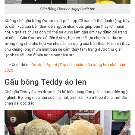
Gấu Bông Qoobee Agapi mắt tim.
Những chú gấu bông Qoobee rất phù hợp để bạn có thể dành tặng, bày
tỏ cảm xúc của bản thân đến người nhận quà, giúp bạn thay lời muốn
nói. Ngoài ra chú ta còn có thể sử dụng làm gấu ôm hay dùng để trang
trí nữa,… Gấu Qoobee có đến 5 size, bạn có thể lựa chọn kích thước
tương ứng cho phù hợp với nhu cầu sử dụng của bản thân. Khi nhìn thấy
chú khủng long mũm mĩm bạn sẽ cảm thấy tâm trạng được thư giãn,
Qoobee sẽ luôn ở bên nghe bạn tâm sự.
==> Xem thêm:
Qoobee Agapi | Top sản phẩm gấu bông hot nhất năm
2020
Gấu bông Teddy áo len
Chú gấu Teddy áo len được thiết kế kiểu dáng đơn giản nhưng đầy ngộ
nghĩnh. Bộ lông màu nâu xoắn lạ mắt, xinh xắn, kèm theo đó là một đôi
chân dài độc đáo.