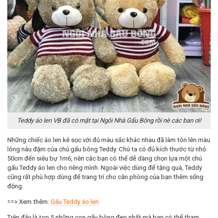
Teddy áo len VB đã có mặt tại Ngôi Nhà Gấu Bông rồi nè các ban ơi!
Những chiếc áo len kẻ sọc với đủ màu sắc khác nhau đã làm tôn lên màu
lông nâu đậm của chú gấu bông Teddy. Chú ta có đủ kích thước từ nhỏ
50cm đến siêu bự 1m6, nên các bạn có thể dễ dàng chọn lựa một chú
gấu Teddy áo len cho riêng mình. Ngoài việc dùng để tặng quà, Teddy
cũng rất phù hợp dùng để trang trí cho căn phòng của bạn thêm sống
động.
==> Xem thêm:
Gấu Teddy áo len
Trên đây là top 5
những con
gấu bông đẹp nhất
mà bạn có thể tham