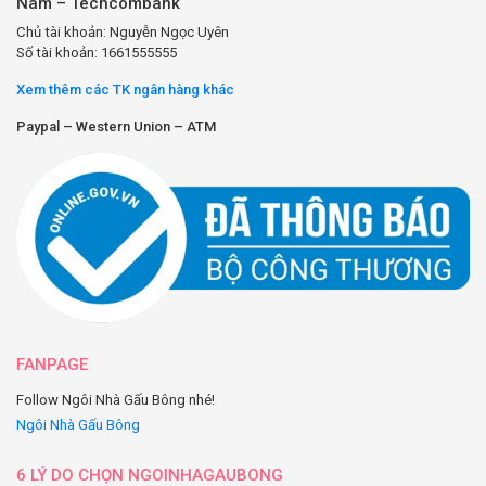
Nam – Techcombank
Chủ tài khoản: Nguyễn Ngọc Uyên
Số tài khoản: 1661555555
Xem thêm các TK ngân hàng khác
Paypal – Western Union – ATM
FANPAGE
Follow Ngôi Nhà Gấu Bông nhé!
Ngôi Nhà Gấu Bông
6 LÝ DO CHỌN NGOINHAGAUBONG