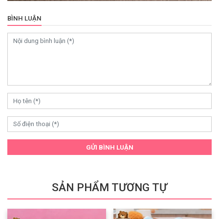
BÌNH LUẬN
GỬI BÌNH LUẬN
SẢN PHẨM TƯƠNG TỰ