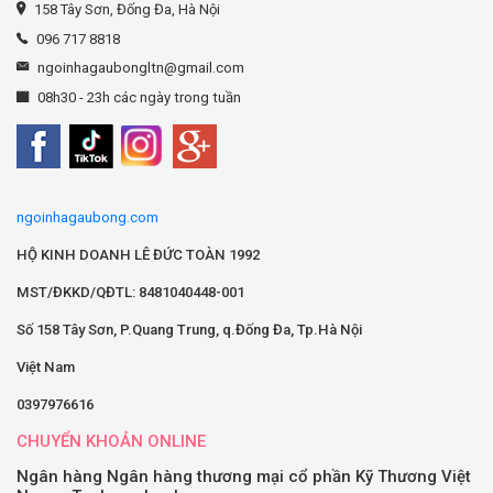
158 Tây Sơn, Đống Đa, Hà Nội
096 717 8818
ngoinhagaubongltn@gmail.com
08h30 - 23h các ngày trong tuần
ngoinhagaubong.com
HỘ KINH DOANH LÊ ĐỨC TOÀN 1992
MST/ĐKKD/QĐTL: 8481040448-001
Số 158 Tây Sơn, P.Quang Trung, q.Đống Đa, Tp.Hà Nội
Việt Nam
0397976616
CHUYỂN KHOẢN ONLINE
Ngân hàng Ngân hàng thương mại cổ phần Kỹ Thương Việt