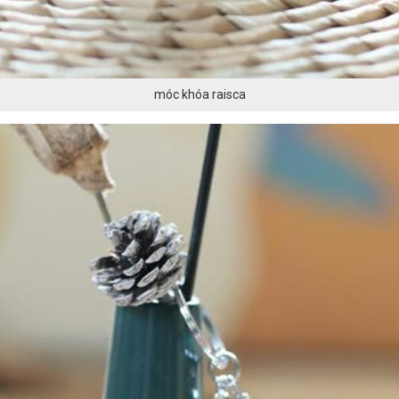
móc khóa raisca