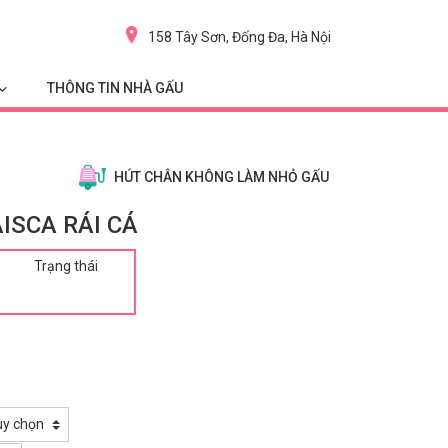
158 Tây Sơn, Đống Đa, Hà Nội
THÔNG TIN NHÀ GẤU
HÚT CHÂN KHÔNG LÀM NHỎ GẤU
ISCA RÁI CÁ
Trạng thái