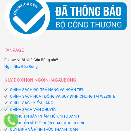
FANPAGE
Follow Ngôi Nhà Gấu Bông nhé!
Ngôi Nhà Gấu Bông
6 LÝ DO CHỌN NGOINHAGAUBONG
CHÍNH SÁCH ĐỔI TRẢ HÀNG VÀ HOÀN TIỀN
CHÍNH SÁCH HOẠT ĐỘNG VÀ QUY ĐỊNH CHUNG TẠI WEBSITE
CHÍNH SÁCH KIỂM HÀNG
CHÍNH SÁCH VẬN CHUYỂN
THÔNG TIN SẢN PHẨM HỘ KINH DOANH
THÔNG TIN VỀ ĐIỀU KIỆN GIAO DỊCH CHUNG
QUY ĐỊNH VÀ HÌNH THỨC THANH TOÁN