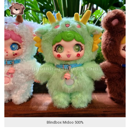
Blindbox Midoo 500%