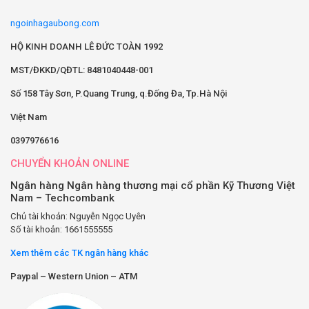
ngoinhagaubong.com
HỘ KINH DOANH LÊ ĐỨC TOÀN 1992
MST/ĐKKD/QĐTL: 8481040448-001
Số 158 Tây Sơn, P.Quang Trung, q.Đống Đa, Tp.Hà Nội
Việt Nam
0397976616
CHUYỂN KHOẢN ONLINE
Ngân hàng Ngân hàng thương mại cổ phần Kỹ Thương Việt
Nam – Techcombank
Chủ tài khoản: Nguyễn Ngọc Uyên
Số tài khoản: 1661555555
Xem thêm các TK ngân hàng khác
Paypal – Western Union – ATM