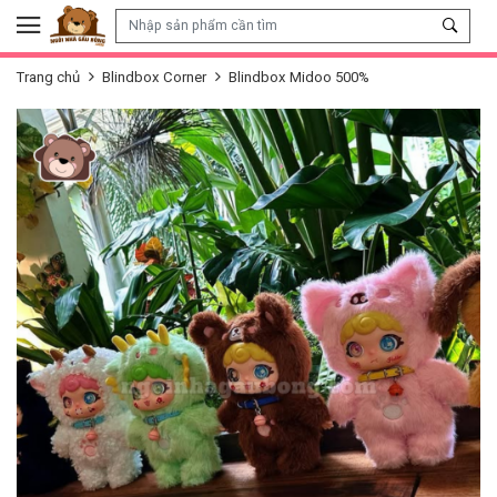
Skip to content
Trang chủ
Blindbox Corner
Blindbox Midoo 500%