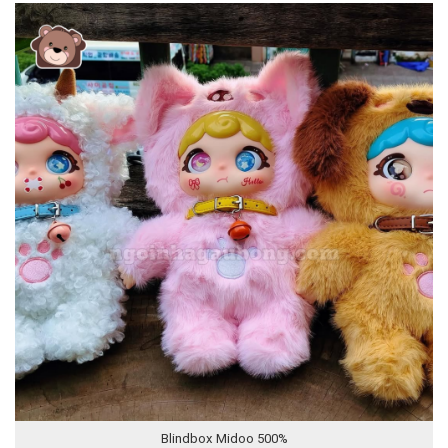
Blindbox Midoo 500%