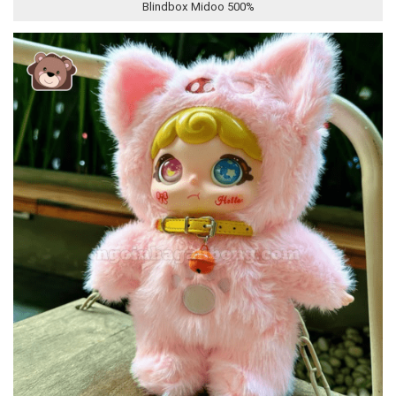
Blindbox Midoo 500%