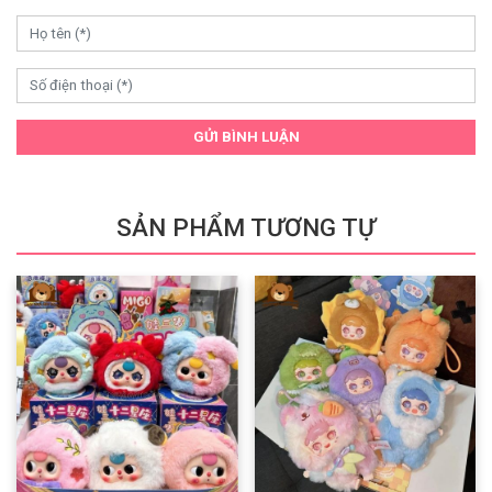
GỬI BÌNH LUẬN
SẢN PHẨM TƯƠNG TỰ